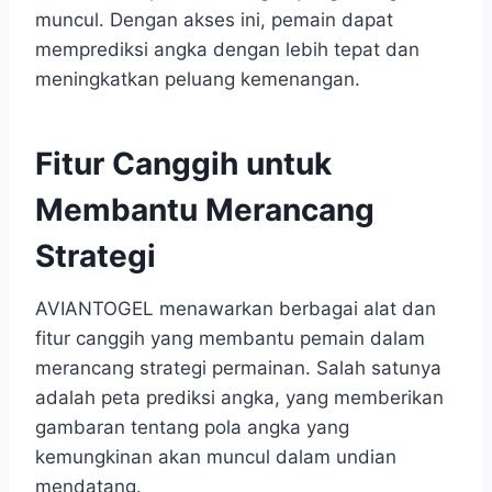
muncul. Dengan akses ini, pemain dapat
memprediksi angka dengan lebih tepat dan
meningkatkan peluang kemenangan.
Fitur Canggih untuk
Membantu Merancang
Strategi
AVIANTOGEL menawarkan berbagai alat dan
fitur canggih yang membantu pemain dalam
merancang strategi permainan. Salah satunya
adalah peta prediksi angka, yang memberikan
gambaran tentang pola angka yang
kemungkinan akan muncul dalam undian
mendatang.