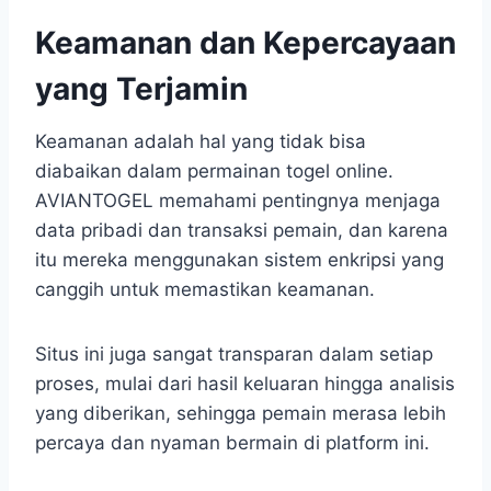
Keamanan dan Kepercayaan
yang Terjamin
Keamanan adalah hal yang tidak bisa
diabaikan dalam permainan togel online.
AVIANTOGEL memahami pentingnya menjaga
data pribadi dan transaksi pemain, dan karena
itu mereka menggunakan sistem enkripsi yang
canggih untuk memastikan keamanan.
Situs ini juga sangat transparan dalam setiap
proses, mulai dari hasil keluaran hingga analisis
yang diberikan, sehingga pemain merasa lebih
percaya dan nyaman bermain di platform ini.