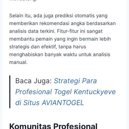
Selain itu, ada juga prediksi otomatis yang
memberikan rekomendasi angka berdasarkan
analisis data terkini. Fitur-fitur ini sangat
membantu pemain yang ingin bermain lebih
strategis dan efektif, tanpa harus
menghabiskan banyak waktu untuk analisis
manual.
Baca Juga:
Strategi Para
Profesional Togel Kentuckyeve
di Situs AVIANTOGEL
Komunitas Profesional