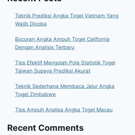
Teknik Prediksi Angka Togel Vietnam Yang
Wajib Dicoba
Bocoran Angka Ampuh Togel California
Dengan Analisis Terbaru
Tips Efektif Mengolah Pola Statistik Togel
Taiwan Supaya Prediksi Akurat
Teknik Sederhana Membaca Jalur Angka
Togel Zimbabwe
Tips Ampuh Analisa Angka Togel Macau
Recent Comments