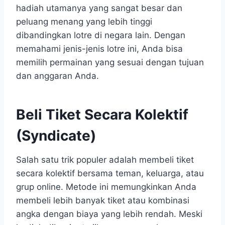
hadiah utamanya yang sangat besar dan
peluang menang yang lebih tinggi
dibandingkan lotre di negara lain. Dengan
memahami jenis-jenis lotre ini, Anda bisa
memilih permainan yang sesuai dengan tujuan
dan anggaran Anda.
Beli Tiket Secara Kolektif
(Syndicate)
Salah satu trik populer adalah membeli tiket
secara kolektif bersama teman, keluarga, atau
grup online. Metode ini memungkinkan Anda
membeli lebih banyak tiket atau kombinasi
angka dengan biaya yang lebih rendah. Meski