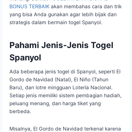
BONUS TERBAIK
akan membahas cara dan trik
yang bisa Anda gunakan agar lebih bijak dan
strategis dalam bermain togel Spanyol.
Pahami Jenis-Jenis Togel
Spanyol
Ada beberapa jenis togel di Spanyol, seperti El
Gordo de Navidad (Natal), El Niño (Tahun
Baru), dan lotre mingguan Lotería Nacional.
Setiap jenis memiliki sistem pembagian hadiah,
peluang menang, dan harga tiket yang
berbeda.
Misalnya, El Gordo de Navidad terkenal karena