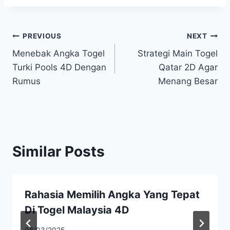
Post
PREVIOUS
NEXT
Menebak Angka Togel
Strategi Main Togel
navigation
Turki Pools 4D Dengan
Qatar 2D Agar
Rumus
Menang Besar
Similar Posts
Rahasia Memilih Angka Yang Tepat
Di Togel Malaysia 4D