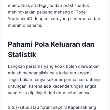
membahas strategi jitu dan praktis untuk
meningkatkan peluang menang di Togel
Yordania 4D dengan cara yang sederhana dan
mudah dipahami.
Pahami Pola Keluaran dan
Statistik
Langkah pertama yang tidak boleh dilewatkan
adalah menganalisis pola keluaran angka.
Togel bukan hanya sekadar permainan untung-
untungan, karena ada kecenderungan angka
yang bisa dipelajari dari data sebelumnya.
Situs-situs atau forum seperti Kapaksableng