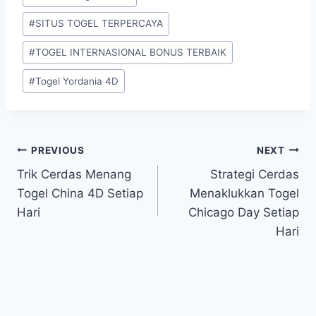
Tags:
#
SITUS TOGEL TERPERCAYA
#
TOGEL INTERNASIONAL BONUS TERBAIK
#
Togel Yordania 4D
Post
PREVIOUS
NEXT
Trik Cerdas Menang
Strategi Cerdas
navigation
Togel China 4D Setiap
Menaklukkan Togel
Hari
Chicago Day Setiap
Hari