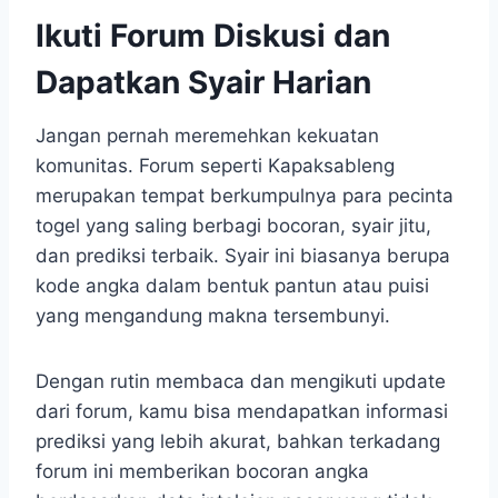
Ikuti Forum Diskusi dan
Dapatkan Syair Harian
Jangan pernah meremehkan kekuatan
komunitas. Forum seperti Kapaksableng
merupakan tempat berkumpulnya para pecinta
togel yang saling berbagi bocoran, syair jitu,
dan prediksi terbaik. Syair ini biasanya berupa
kode angka dalam bentuk pantun atau puisi
yang mengandung makna tersembunyi.
Dengan rutin membaca dan mengikuti update
dari forum, kamu bisa mendapatkan informasi
prediksi yang lebih akurat, bahkan terkadang
forum ini memberikan bocoran angka