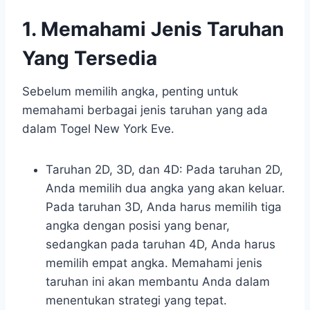
1. Memahami Jenis Taruhan
Yang Tersedia
Sebelum memilih angka, penting untuk
memahami berbagai jenis taruhan yang ada
dalam Togel New York Eve.
Taruhan 2D, 3D, dan 4D: Pada taruhan 2D,
Anda memilih dua angka yang akan keluar.
Pada taruhan 3D, Anda harus memilih tiga
angka dengan posisi yang benar,
sedangkan pada taruhan 4D, Anda harus
memilih empat angka. Memahami jenis
taruhan ini akan membantu Anda dalam
menentukan strategi yang tepat.