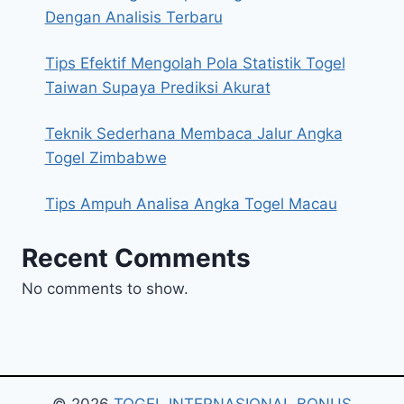
Dengan Analisis Terbaru
Tips Efektif Mengolah Pola Statistik Togel
Taiwan Supaya Prediksi Akurat
Teknik Sederhana Membaca Jalur Angka
Togel Zimbabwe
Tips Ampuh Analisa Angka Togel Macau
Recent Comments
No comments to show.