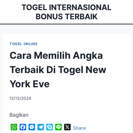
Skip
TOGEL INTERNASIONAL
to
BONUS TERBAIK
content
TOGEL ONLINE
Cara Memilih Angka
Terbaik Di Togel New
York Eve
12/13/2024
Bagikan
W
F
M
T
S
L
X
Share