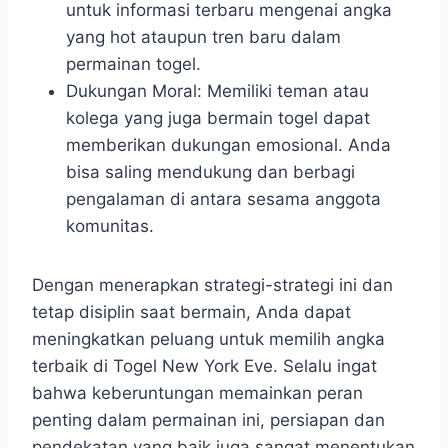
untuk informasi terbaru mengenai angka
yang hot ataupun tren baru dalam
permainan togel.
Dukungan Moral: Memiliki teman atau
kolega yang juga bermain togel dapat
memberikan dukungan emosional. Anda
bisa saling mendukung dan berbagi
pengalaman di antara sesama anggota
komunitas.
​Dengan menerapkan strategi-strategi ini dan
tetap disiplin saat bermain, Anda dapat
meningkatkan peluang untuk memilih angka
terbaik di Togel New York Eve.​ Selalu ingat
bahwa keberuntungan memainkan peran
penting dalam permainan ini, persiapan dan
pendekatan yang baik juga sangat menentukan