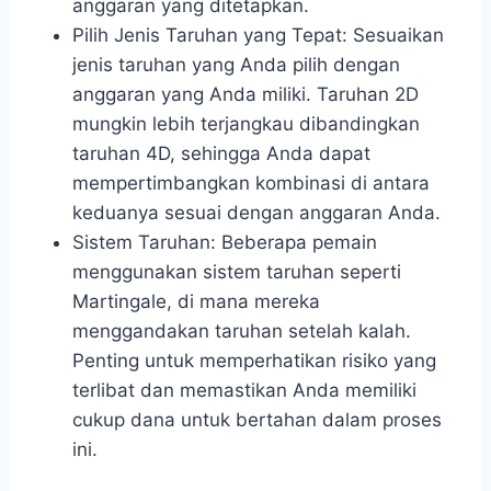
anggaran yang ditetapkan.
Pilih Jenis Taruhan yang Tepat: Sesuaikan
jenis taruhan yang Anda pilih dengan
anggaran yang Anda miliki. Taruhan 2D
mungkin lebih terjangkau dibandingkan
taruhan 4D, sehingga Anda dapat
mempertimbangkan kombinasi di antara
keduanya sesuai dengan anggaran Anda.
Sistem Taruhan: Beberapa pemain
menggunakan sistem taruhan seperti
Martingale, di mana mereka
menggandakan taruhan setelah kalah.
Penting untuk memperhatikan risiko yang
terlibat dan memastikan Anda memiliki
cukup dana untuk bertahan dalam proses
ini.