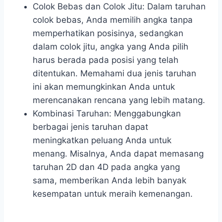
Colok Bebas dan Colok Jitu: Dalam taruhan
colok bebas, Anda memilih angka tanpa
memperhatikan posisinya, sedangkan
dalam colok jitu, angka yang Anda pilih
harus berada pada posisi yang telah
ditentukan. Memahami dua jenis taruhan
ini akan memungkinkan Anda untuk
merencanakan rencana yang lebih matang.
Kombinasi Taruhan: Menggabungkan
berbagai jenis taruhan dapat
meningkatkan peluang Anda untuk
menang. Misalnya, Anda dapat memasang
taruhan 2D dan 4D pada angka yang
sama, memberikan Anda lebih banyak
kesempatan untuk meraih kemenangan.