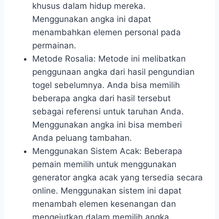
khusus dalam hidup mereka.
Menggunakan angka ini dapat
menambahkan elemen personal pada
permainan.
Metode Rosalia: Metode ini melibatkan
penggunaan angka dari hasil pengundian
togel sebelumnya. Anda bisa memilih
beberapa angka dari hasil tersebut
sebagai referensi untuk taruhan Anda.
Menggunakan angka ini bisa memberi
Anda peluang tambahan.
Menggunakan Sistem Acak: Beberapa
pemain memilih untuk menggunakan
generator angka acak yang tersedia secara
online. Menggunakan sistem ini dapat
menambah elemen kesenangan dan
mengejutkan dalam memilih angka.