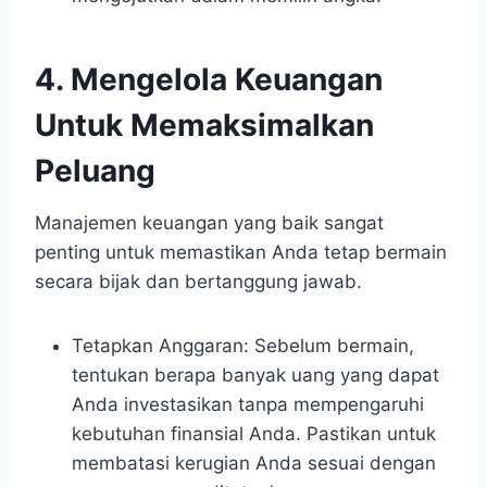
4. Mengelola Keuangan
Untuk Memaksimalkan
Peluang
Manajemen keuangan yang baik sangat
penting untuk memastikan Anda tetap bermain
secara bijak dan bertanggung jawab.
Tetapkan Anggaran: Sebelum bermain,
tentukan berapa banyak uang yang dapat
Anda investasikan tanpa mempengaruhi
kebutuhan finansial Anda. Pastikan untuk
membatasi kerugian Anda sesuai dengan