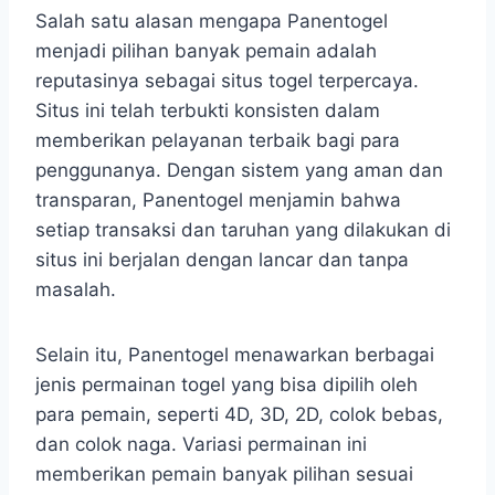
Salah satu alasan mengapa Panentogel
menjadi pilihan banyak pemain adalah
reputasinya sebagai situs togel terpercaya.
Situs ini telah terbukti konsisten dalam
memberikan pelayanan terbaik bagi para
penggunanya. Dengan sistem yang aman dan
transparan, Panentogel menjamin bahwa
setiap transaksi dan taruhan yang dilakukan di
situs ini berjalan dengan lancar dan tanpa
masalah.
Selain itu, Panentogel menawarkan berbagai
jenis permainan togel yang bisa dipilih oleh
para pemain, seperti 4D, 3D, 2D, colok bebas,
dan colok naga. Variasi permainan ini
memberikan pemain banyak pilihan sesuai