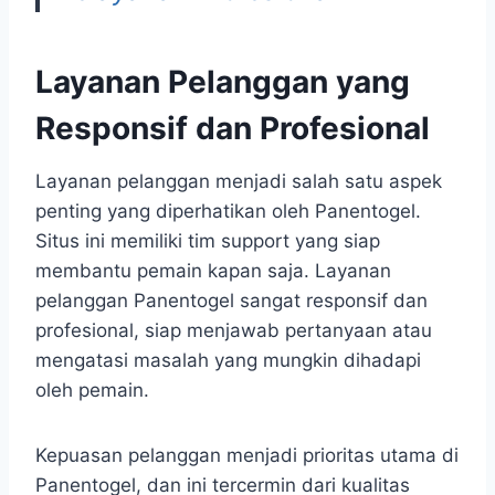
Layanan Pelanggan yang
Responsif dan Profesional
Layanan pelanggan menjadi salah satu aspek
penting yang diperhatikan oleh Panentogel.
Situs ini memiliki tim support yang siap
membantu pemain kapan saja. Layanan
pelanggan Panentogel sangat responsif dan
profesional, siap menjawab pertanyaan atau
mengatasi masalah yang mungkin dihadapi
oleh pemain.
Kepuasan pelanggan menjadi prioritas utama di
Panentogel, dan ini tercermin dari kualitas