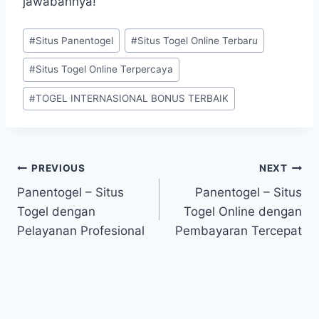
jawabannya!
Post
#
Situs Panentogel
#
Situs Togel Online Terbaru
Tags:
#
Situs Togel Online Terpercaya
#
TOGEL INTERNASIONAL BONUS TERBAIK
Post
PREVIOUS
NEXT
Panentogel – Situs
Panentogel – Situs
navigation
Togel dengan
Togel Online dengan
Pelayanan Profesional
Pembayaran Tercepat