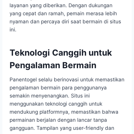
layanan yang diberikan. Dengan dukungan
yang cepat dan ramah, pemain merasa lebih
nyaman dan percaya diri saat bermain di situs
ini.
Teknologi Canggih untuk
Pengalaman Bermain
Panentogel selalu berinovasi untuk memastikan
pengalaman bermain para penggunanya
semakin menyenangkan. Situs ini
menggunakan teknologi canggih untuk
mendukung platformnya, memastikan bahwa
permainan berjalan dengan lancar tanpa
gangguan. Tampilan yang user-friendly dan