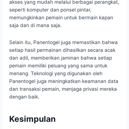
akses yang mudah melalui berbagai perangkat,
seperti komputer dan ponsel pintar,
memungkinkan pemain untuk bermain kapan
saja dan di mana saja.
Selain itu, Panentogel juga memastikan bahwa
setiap hasil permainan dihasilkan secara acak
dan adil, memberikan jaminan bahwa setiap
pemain memiliki peluang yang sama untuk
menang. Teknologi yang digunakan oleh
Panentogel juga meningkatkan keamanan data
dan transaksi pemain, menjaga privasi mereka
dengan baik.
Kesimpulan