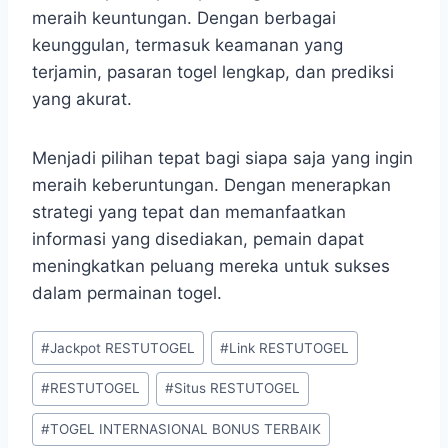
meraih keuntungan. Dengan berbagai
keunggulan, termasuk keamanan yang
terjamin, pasaran togel lengkap, dan prediksi
yang akurat.
Menjadi pilihan tepat bagi siapa saja yang ingin
meraih keberuntungan. Dengan menerapkan
strategi yang tepat dan memanfaatkan
informasi yang disediakan, pemain dapat
meningkatkan peluang mereka untuk sukses
dalam permainan togel.
Post
#
Jackpot RESTUTOGEL
#
Link RESTUTOGEL
Tags:
#
RESTUTOGEL
#
Situs RESTUTOGEL
#
TOGEL INTERNASIONAL BONUS TERBAIK