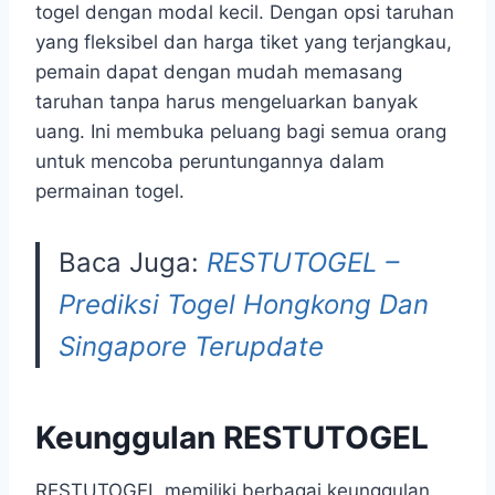
togel dengan modal kecil. Dengan opsi taruhan
yang fleksibel dan harga tiket yang terjangkau,
pemain dapat dengan mudah memasang
taruhan tanpa harus mengeluarkan banyak
uang. Ini membuka peluang bagi semua orang
untuk mencoba peruntungannya dalam
permainan togel.
Baca Juga:
RESTUTOGEL –
Prediksi Togel Hongkong Dan
Singapore Terupdate
Keunggulan RESTUTOGEL
RESTUTOGEL memiliki berbagai keunggulan