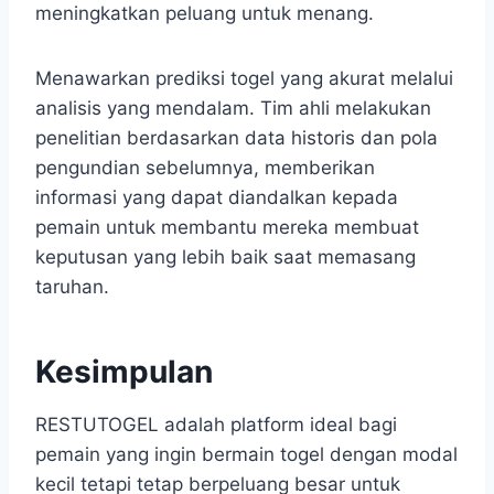
meningkatkan peluang untuk menang.
Menawarkan prediksi togel yang akurat melalui
analisis yang mendalam. Tim ahli melakukan
penelitian berdasarkan data historis dan pola
pengundian sebelumnya, memberikan
informasi yang dapat diandalkan kepada
pemain untuk membantu mereka membuat
keputusan yang lebih baik saat memasang
taruhan.
Kesimpulan
RESTUTOGEL adalah platform ideal bagi
pemain yang ingin bermain togel dengan modal
kecil tetapi tetap berpeluang besar untuk