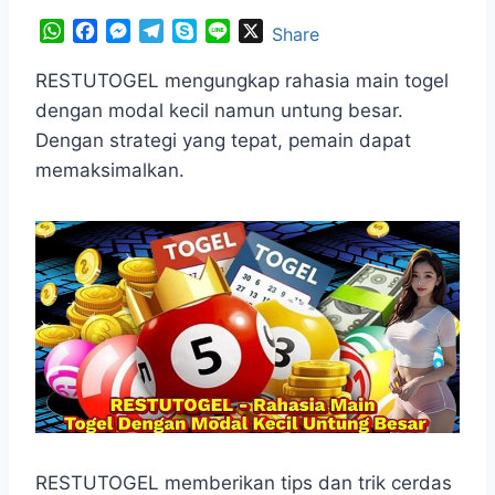
W
F
M
T
S
L
X
Share
h
a
e
e
k
i
a
c
s
l
y
n
RESTUTOGEL mengungkap rahasia main togel
t
e
s
e
p
e
dengan modal kecil namun untung besar.
s
b
e
g
e
Dengan strategi yang tepat, pemain dapat
A
o
n
r
memaksimalkan.
p
o
g
a
p
k
e
m
r
RESTUTOGEL memberikan tips dan trik cerdas