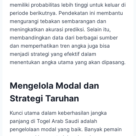
memiliki probabilitas lebih tinggi untuk keluar di
periode berikutnya. Pendekatan ini membantu
mengurangi tebakan sembarangan dan
meningkatkan akurasi prediksi. Selain itu,
membandingkan data dari berbagai sumber
dan memperhatikan tren angka juga bisa
menjadi strategi yang efektif dalam
menentukan angka utama yang akan dipasang.
Mengelola Modal dan
Strategi Taruhan
Kunci utama dalam keberhasilan jangka
panjang di Togel Arab Saudi adalah
pengelolaan modal yang baik. Banyak pemain