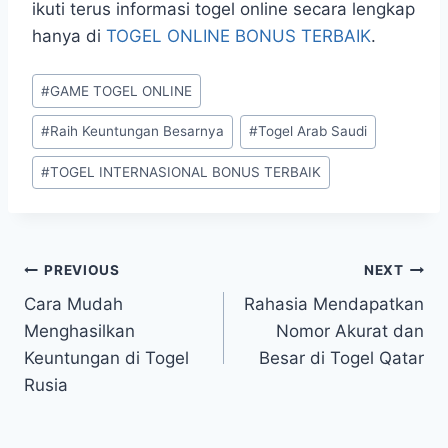
ikuti terus informasi togel online secara lengkap
hanya di
TOGEL ONLINE BONUS TERBAIK
.
Post
#
GAME TOGEL ONLINE
Tags:
#
Raih Keuntungan Besarnya
#
Togel Arab Saudi
#
TOGEL INTERNASIONAL BONUS TERBAIK
Post
PREVIOUS
NEXT
Cara Mudah
Rahasia Mendapatkan
navigation
Menghasilkan
Nomor Akurat dan
Keuntungan di Togel
Besar di Togel Qatar
Rusia