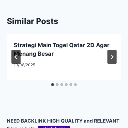
Similar Posts
Strategi Main Togel Qatar 2D Agar
Menang Besar
10/08/2025
NEED BACKLINK HIGH QUALITY and RELEVANT