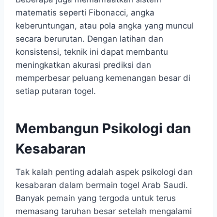
matematis seperti Fibonacci, angka
keberuntungan, atau pola angka yang muncul
secara berurutan. Dengan latihan dan
konsistensi, teknik ini dapat membantu
meningkatkan akurasi prediksi dan
memperbesar peluang kemenangan besar di
setiap putaran togel.
Membangun Psikologi dan
Kesabaran
Tak kalah penting adalah aspek psikologi dan
kesabaran dalam bermain togel Arab Saudi.
Banyak pemain yang tergoda untuk terus
memasang taruhan besar setelah mengalami