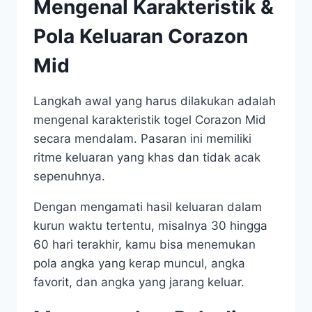
Mengenal Karakteristik &
Pola Keluaran Corazon
Mid
Langkah awal yang harus dilakukan adalah
mengenal karakteristik togel Corazon Mid
secara mendalam. Pasaran ini memiliki
ritme keluaran yang khas dan tidak acak
sepenuhnya.
Dengan mengamati hasil keluaran dalam
kurun waktu tertentu, misalnya 30 hingga
60 hari terakhir, kamu bisa menemukan
pola angka yang kerap muncul, angka
favorit, dan angka yang jarang keluar.