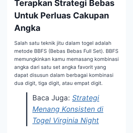
Terapkan Strategi Bebas
Untuk Perluas Cakupan
Angka
Salah satu teknik jitu dalam togel adalah
metode BBFS (Bebas Bebas Full Set). BBFS
memungkinkan kamu memasang kombinasi
angka dari satu set angka favorit yang
dapat disusun dalam berbagai kombinasi
dua digit, tiga digit, atau empat digit.
Baca Juga:
Strategi
Menang Konsisten di
Togel Virginia Night