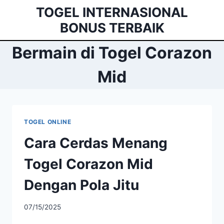
Skip
TOGEL INTERNASIONAL
to
BONUS TERBAIK
content
Bermain di Togel Corazon
Mid
TOGEL ONLINE
Cara Cerdas Menang
Togel Corazon Mid
Dengan Pola Jitu
07/15/2025