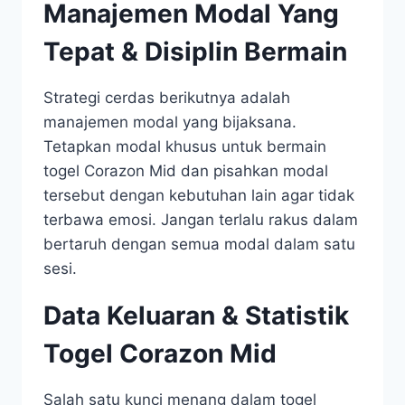
Manajemen Modal Yang
Tepat & Disiplin Bermain
Strategi cerdas berikutnya adalah
manajemen modal yang bijaksana.
Tetapkan modal khusus untuk bermain
togel Corazon Mid dan pisahkan modal
tersebut dengan kebutuhan lain agar tidak
terbawa emosi. Jangan terlalu rakus dalam
bertaruh dengan semua modal dalam satu
sesi.
Data Keluaran & Statistik
Togel Corazon Mid
Salah satu kunci menang dalam togel