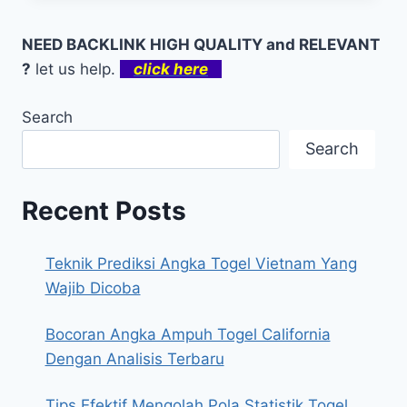
NEED BACKLINK HIGH QUALITY and RELEVANT
?
let us help.
click here
Search
Search
Recent Posts
Teknik Prediksi Angka Togel Vietnam Yang
Wajib Dicoba
Bocoran Angka Ampuh Togel California
Dengan Analisis Terbaru
Tips Efektif Mengolah Pola Statistik Togel