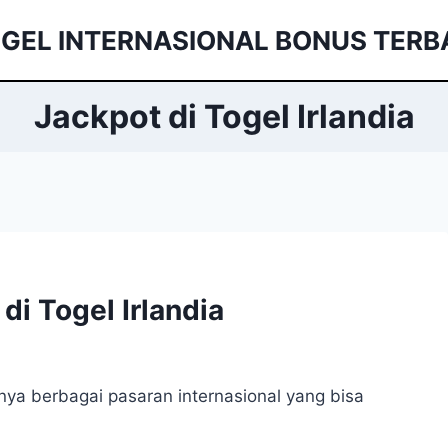
GEL INTERNASIONAL BONUS TERB
Jackpot di Togel Irlandia
di Togel Irlandia
rnya berbagai pasaran internasional yang bisa