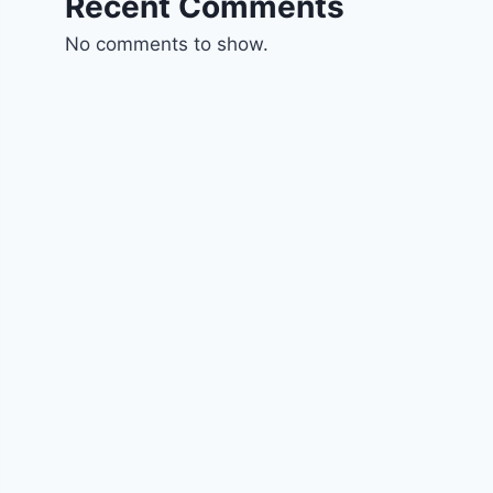
Recent Comments
No comments to show.