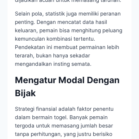
Selain pola, statistik juga memiliki peranan
penting. Dengan mencatat data hasil
keluaran, pemain bisa menghitung peluang
kemunculan kombinasi tertentu.
Pendekatan ini membuat permainan lebih
terarah, bukan hanya sekadar
mengandalkan insting semata.
Mengatur Modal Dengan
Bijak
Strategi finansial adalah faktor penentu
dalam bermain togel. Banyak pemain
tergoda untuk memasang jumlah besar
tanpa perhitungan, yang justru berisiko