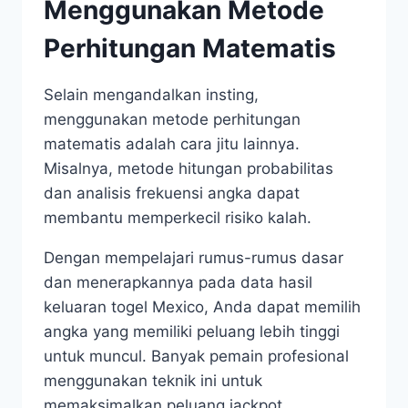
Menggunakan Metode
Perhitungan Matematis
Selain mengandalkan insting,
menggunakan metode perhitungan
matematis adalah cara jitu lainnya.
Misalnya, metode hitungan probabilitas
dan analisis frekuensi angka dapat
membantu memperkecil risiko kalah.
Dengan mempelajari rumus-rumus dasar
dan menerapkannya pada data hasil
keluaran togel Mexico, Anda dapat memilih
angka yang memiliki peluang lebih tinggi
untuk muncul. Banyak pemain profesional
menggunakan teknik ini untuk
memaksimalkan peluang jackpot.