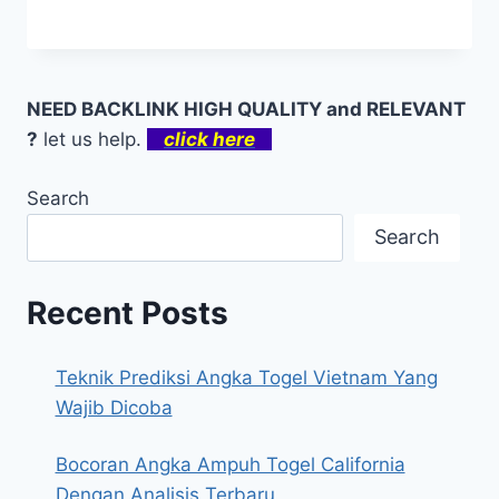
NEED BACKLINK HIGH QUALITY and RELEVANT
?
let us help.
click here
Search
Search
Recent Posts
Teknik Prediksi Angka Togel Vietnam Yang
Wajib Dicoba
Bocoran Angka Ampuh Togel California
Dengan Analisis Terbaru