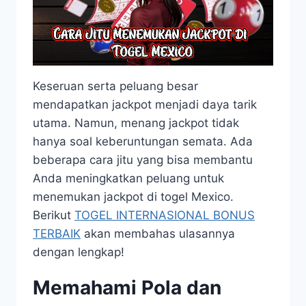
Keseruan serta peluang besar
mendapatkan jackpot menjadi daya tarik
utama. Namun, menang jackpot tidak
hanya soal keberuntungan semata. Ada
beberapa cara jitu yang bisa membantu
Anda meningkatkan peluang untuk
menemukan jackpot di togel Mexico.
Berikut
TOGEL INTERNASIONAL BONUS
TERBAIK
akan membahas ulasannya
dengan lengkap!
Memahami Pola dan