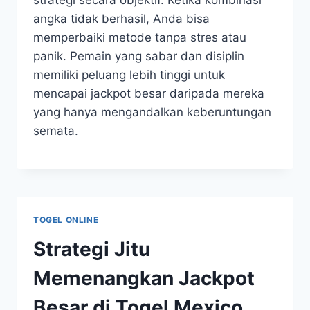
strategi secara objektif. Ketika kombinasi
angka tidak berhasil, Anda bisa
memperbaiki metode tanpa stres atau
panik. Pemain yang sabar dan disiplin
memiliki peluang lebih tinggi untuk
mencapai jackpot besar daripada mereka
yang hanya mengandalkan keberuntungan
semata.
TOGEL ONLINE
Strategi Jitu
Memenangkan Jackpot
Besar di Togel Mexico