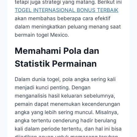
tetapi juga strategi yang matang. Berikut ini
TOGEL INTERNASIONAL BONUS TERBAIK
akan membahas beberapa cara efektif
dalam meningkatkan peluang menang saat
bermain togel Mexico.
Memahami Pola dan
Statistik Permainan
Dalam dunia togel, pola angka sering kali
menjadi kunci penting. Dengan
menganalisis hasil keluaran sebelumnya,
pemain dapat menemukan kecenderungan
angka yang lebih sering muncul. Misalnya,
angka tertentu cenderung hadir berulang
kali dalam periode tertentu, dan hal ini bisa
dijadikan acuan untuk memasang taruhan.