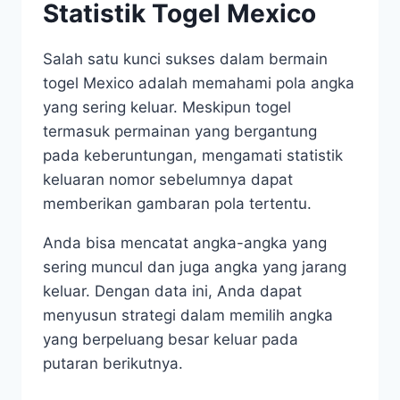
Statistik Togel Mexico
Salah satu kunci sukses dalam bermain
togel Mexico adalah memahami pola angka
yang sering keluar. Meskipun togel
termasuk permainan yang bergantung
pada keberuntungan, mengamati statistik
keluaran nomor sebelumnya dapat
memberikan gambaran pola tertentu.
Anda bisa mencatat angka-angka yang
sering muncul dan juga angka yang jarang
keluar. Dengan data ini, Anda dapat
menyusun strategi dalam memilih angka
yang berpeluang besar keluar pada
putaran berikutnya.