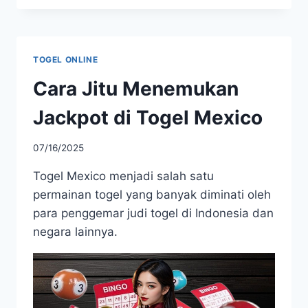
TOGEL ONLINE
Cara Jitu Menemukan
Jackpot di Togel Mexico
07/16/2025
Togel Mexico menjadi salah satu
permainan togel yang banyak diminati oleh
para penggemar judi togel di Indonesia dan
negara lainnya.