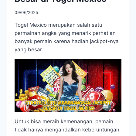
09/06/2025
Togel Mexico merupakan salah satu
permainan angka yang menarik perhatian
banyak pemain karena hadiah jackpot-nya
yang besar.
Untuk bisa meraih kemenangan, pemain
tidak hanya mengandalkan keberuntungan,