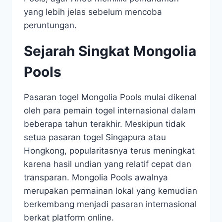
yang lebih jelas sebelum mencoba
peruntungan.
Sejarah Singkat Mongolia
Pools
Pasaran togel Mongolia Pools mulai dikenal
oleh para pemain togel internasional dalam
beberapa tahun terakhir. Meskipun tidak
setua pasaran togel Singapura atau
Hongkong, popularitasnya terus meningkat
karena hasil undian yang relatif cepat dan
transparan. Mongolia Pools awalnya
merupakan permainan lokal yang kemudian
berkembang menjadi pasaran internasional
berkat platform online.