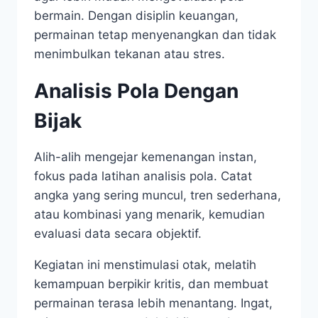
bermain. Dengan disiplin keuangan,
permainan tetap menyenangkan dan tidak
menimbulkan tekanan atau stres.
Analisis Pola Dengan
Bijak
Alih-alih mengejar kemenangan instan,
fokus pada latihan analisis pola. Catat
angka yang sering muncul, tren sederhana,
atau kombinasi yang menarik, kemudian
evaluasi data secara objektif.
Kegiatan ini menstimulasi otak, melatih
kemampuan berpikir kritis, dan membuat
permainan terasa lebih menantang. Ingat,