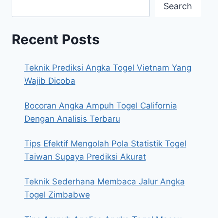
Search
Recent Posts
Teknik Prediksi Angka Togel Vietnam Yang
Wajib Dicoba
Bocoran Angka Ampuh Togel California
Dengan Analisis Terbaru
Tips Efektif Mengolah Pola Statistik Togel
Taiwan Supaya Prediksi Akurat
Teknik Sederhana Membaca Jalur Angka
Togel Zimbabwe