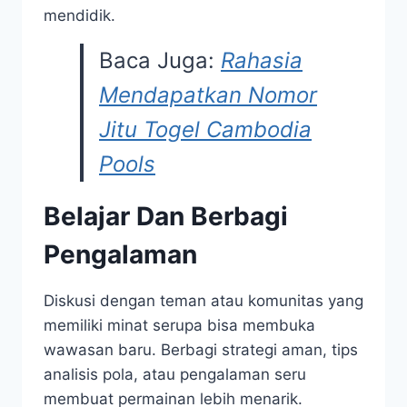
mendidik.
Baca Juga:
Rahasia
Mendapatkan Nomor
Jitu Togel Cambodia
Pools
Belajar Dan Berbagi
Pengalaman
Diskusi dengan teman atau komunitas yang
memiliki minat serupa bisa membuka
wawasan baru. Berbagi strategi aman, tips
analisis pola, atau pengalaman seru
membuat permainan lebih menarik.