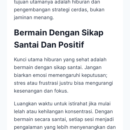
tujuan utamanya adalah hiburan dan
pengembangan strategi cerdas, bukan
jaminan menang.
Bermain Dengan Sikap
Santai Dan Positif
Kunci utama hiburan yang sehat adalah
bermain dengan sikap santai. Jangan
biarkan emosi memengaruhi keputusan;
stres atau frustrasi justru bisa mengurangi
kesenangan dan fokus.
Luangkan waktu untuk istirahat jika mulai
lelah atau kehilangan konsentrasi. Dengan
bermain secara santai, setiap sesi menjadi
pengalaman yang lebih menyenangkan dan