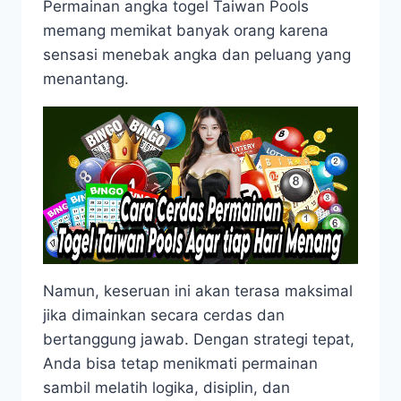
Permainan angka togel Taiwan Pools
memang memikat banyak orang karena
sensasi menebak angka dan peluang yang
menantang.
Namun, keseruan ini akan terasa maksimal
jika dimainkan secara cerdas dan
bertanggung jawab. Dengan strategi tepat,
Anda bisa tetap menikmati permainan
sambil melatih logika, disiplin, dan