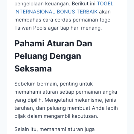
pengelolaan keuangan. Berikut ini
TOGEL
INTERNASIONAL BONUS TERBAIK
akan
membahas cara cerdas permainan togel
Taiwan Pools agar tiap hari menang.
Pahami Aturan Dan
Peluang Dengan
Seksama
Sebelum bermain, penting untuk
memahami aturan setiap permainan angka
yang dipilih. Mengetahui mekanisme, jenis
taruhan, dan peluang membuat Anda lebih
bijak dalam mengambil keputusan.
Selain itu, memahami aturan juga