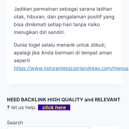
Jadikan permainan sebagai sarana latihan
otak, hiburan, dan pengalaman positif yang
bisa dinikmati setiap hari tanpa risiko
merugikan diri sendiri.
Dunia togel selalu menarik untuk diikuti,
apalagi jika Anda bermain di tempat aman
seperti
https://www.ristorantepizzeriandreas.com/menus
NEED BACKLINK HIGH QUALITY and RELEVANT
?
let us help.
click here
Search