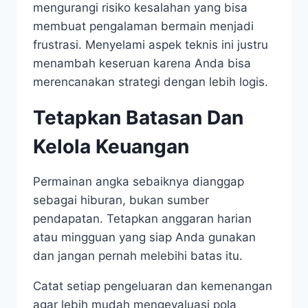
mengurangi risiko kesalahan yang bisa
membuat pengalaman bermain menjadi
frustrasi. Menyelami aspek teknis ini justru
menambah keseruan karena Anda bisa
merencanakan strategi dengan lebih logis.
Tetapkan Batasan Dan
Kelola Keuangan
Permainan angka sebaiknya dianggap
sebagai hiburan, bukan sumber
pendapatan. Tetapkan anggaran harian
atau mingguan yang siap Anda gunakan
dan jangan pernah melebihi batas itu.
Catat setiap pengeluaran dan kemenangan
agar lebih mudah mengevaluasi pola