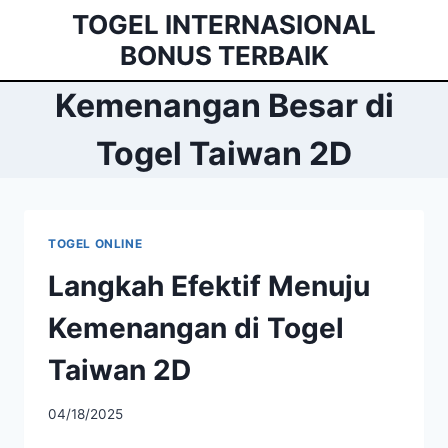
Skip
TOGEL INTERNASIONAL
to
BONUS TERBAIK
content
Kemenangan Besar di
Togel Taiwan 2D
TOGEL ONLINE
Langkah Efektif Menuju
Kemenangan di Togel
Taiwan 2D
04/18/2025