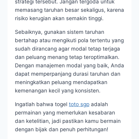
strategi tersebut. Jangan tergoda untuk
memasang taruhan besar sekaligus, karena
risiko kerugian akan semakin tinggi.
Sebaiknya, gunakan sistem taruhan
bertahap atau mengikuti pola tertentu yang
sudah dirancang agar modal tetap terjaga
dan peluang menang tetap teroptimalkan.
Dengan manajemen modal yang baik, Anda
dapat memperpanjang durasi taruhan dan
meningkatkan peluang mendapatkan
kemenangan kecil yang konsisten.
Ingatlah bahwa togel
toto sgp
adalah
permainan yang memerlukan kesabaran
dan ketelitian, jadi pastikan kamu bermain
dengan bijak dan penuh perhitungan!