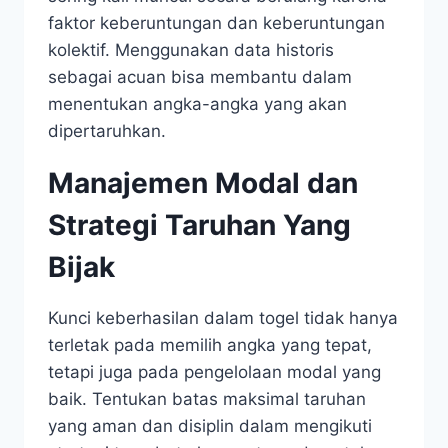
faktor keberuntungan dan keberuntungan
kolektif. Menggunakan data historis
sebagai acuan bisa membantu dalam
menentukan angka-angka yang akan
dipertaruhkan.
Manajemen Modal dan
Strategi Taruhan Yang
Bijak
Kunci keberhasilan dalam togel tidak hanya
terletak pada memilih angka yang tepat,
tetapi juga pada pengelolaan modal yang
baik. Tentukan batas maksimal taruhan
yang aman dan disiplin dalam mengikuti