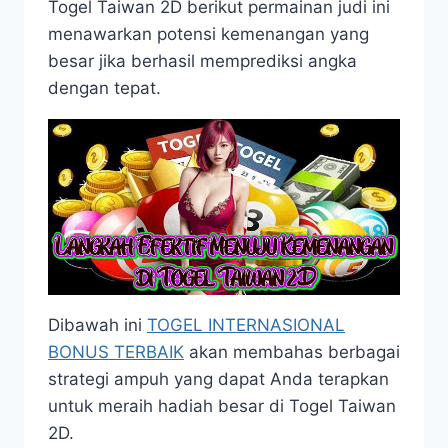
Togel Taiwan 2D berikut permainan judi ini
menawarkan potensi kemenangan yang
besar jika berhasil memprediksi angka
dengan tepat.
Dibawah ini
TOGEL INTERNASIONAL
BONUS TERBAIK
akan membahas berbagai
strategi ampuh yang dapat Anda terapkan
untuk meraih hadiah besar di Togel Taiwan
2D.