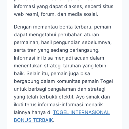
informasi yang dapat diakses, seperti situs
web resmi, forum, dan media sosial.
Dengan memantau berita terbaru, pemain
dapat mengetahui perubahan aturan
permainan, hasil pengundian sebelumnya,
serta tren yang sedang berlangsung.
Informasi ini bisa menjadi acuan dalam
menentukan strategi taruhan yang lebih
baik. Selain itu, pemain juga bisa
bergabung dalam komunitas pemain Togel
untuk berbagi pengalaman dan strategi
yang telah terbukti efektif. Ayo simak dan
ikuti terus informasi-informasi menarik
lainnya hanya di
TOGEL INTERNASIONAL
BONUS TERBAIK
.