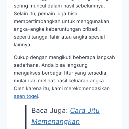
sering muncul dalam hasil sebelumnya.
Selain itu, pemain juga bisa
mempertimbangkan untuk menggunakan
angka-angka keberuntungan pribadi,
seperti tanggal lahir atau angka spesial
lainnya.
Cukup dengan mengikuti beberapa langkah
sederhana. Anda bisa langsung
mengakses berbagai fitur yang tersedia,
mulai dari melihat hasil keluaran angka.
Oleh karena itu, kami merekomendasikan
asen togel
.
Baca Juga:
Cara Jitu
Memenangkan