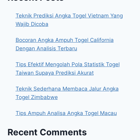
Teknik Prediksi Angka Togel Vietnam Yang
Wajib Dicoba
Bocoran Angka Ampuh Togel California
Dengan Analisis Terbaru
Tips Efektif Mengolah Pola Statistik Togel
Taiwan Supaya Prediksi Akurat
Teknik Sederhana Membaca Jalur Angka
Togel Zimbabwe
Tips Ampuh Analisa Angka Togel Macau
Recent Comments