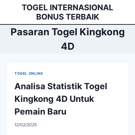
Skip
TOGEL INTERNASIONAL
to
BONUS TERBAIK
content
Pasaran Togel Kingkong
4D
TOGEL ONLINE
Analisa Statistik Togel
Kingkong 4D Untuk
Pemain Baru
12/02/2025