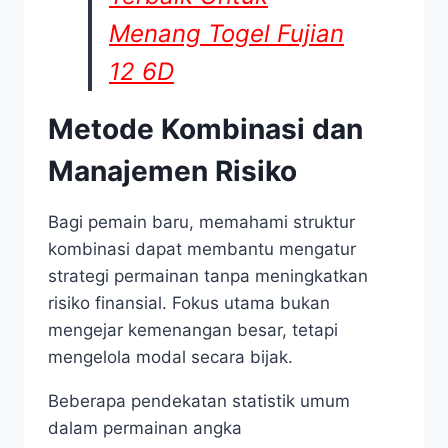
Menang Togel Fujian
12 6D
Metode Kombinasi dan
Manajemen Risiko
Bagi pemain baru, memahami struktur
kombinasi dapat membantu mengatur
strategi permainan tanpa meningkatkan
risiko finansial. Fokus utama bukan
mengejar kemenangan besar, tetapi
mengelola modal secara bijak.
Beberapa pendekatan statistik umum
dalam permainan angka