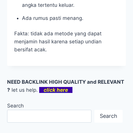
angka tertentu keluar.
Ada rumus pasti menang.
Fakta: tidak ada metode yang dapat
menjamin hasil karena setiap undian
bersifat acak.
NEED BACKLINK HIGH QUALITY and RELEVANT
?
let us help.
click here
Search
Search