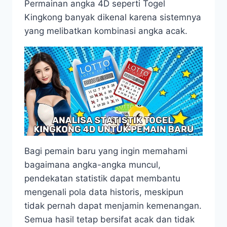
Permainan angka 4D seperti Togel
Kingkong banyak dikenal karena sistemnya
yang melibatkan kombinasi angka acak.
Bagi pemain baru yang ingin memahami
bagaimana angka-angka muncul,
pendekatan statistik dapat membantu
mengenali pola data historis, meskipun
tidak pernah dapat menjamin kemenangan.
Semua hasil tetap bersifat acak dan tidak