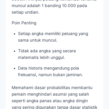
muncul adalah 1 banding 10.000 pada
setiap undian.
Poin Penting
Setiap angka memiliki peluang yang
sama untuk muncul.
Tidak ada angka yang secara
matematis lebih unggul.
Data historis mengandung pola
frekuensi, namun bukan jaminan.
Memahami dasar probabilitas membantu
pemain menghindari asumsi yang salah
seperti angka panas atau angka dingin
yang sering digunakan tanpa dasar statistik