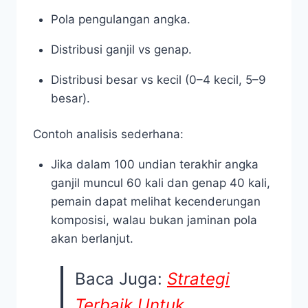
Pola pengulangan angka.
Distribusi ganjil vs genap.
Distribusi besar vs kecil (0–4 kecil, 5–9
besar).
Contoh analisis sederhana:
Jika dalam 100 undian terakhir angka
ganjil muncul 60 kali dan genap 40 kali,
pemain dapat melihat kecenderungan
komposisi, walau bukan jaminan pola
akan berlanjut.
Baca Juga:
Strategi
Terbaik Untuk