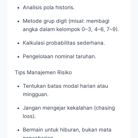
Analisis pola historis.
Metode grup digit (misal: membagi
angka dalam kelompok 0–3, 4–6, 7–9).
Kalkulasi probabilitas sederhana.
Pengelolaan nominal taruhan.
Tips Manajemen Risiko
Tentukan batas modal harian atau
mingguan.
Jangan mengejar kekalahan (chasing
loss).
Bermain untuk hiburan, bukan mata