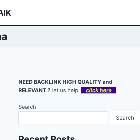
AIK
ma
NEED BACKLINK HIGH QUALITY and
RELEVANT ?
let us help.
click here
Search
Search
Recent Posts