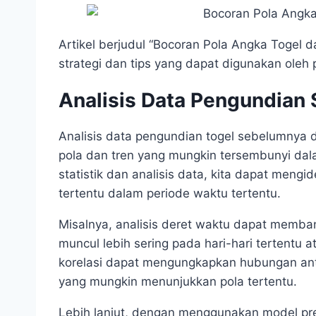
Artikel berjudul “Bocoran Pola Angka Togel
strategi dan tips yang dapat digunakan ole
Analisis Data Pengundian
Analisis data pengundian togel sebelumnya
pola dan tren yang mungkin tersembunyi da
statistik dan analisis data, kita dapat meng
tertentu dalam periode waktu tertentu.
Misalnya, analisis deret waktu dapat memba
muncul lebih sering pada hari-hari tertentu at
korelasi dapat mengungkapkan hubungan an
yang mungkin menunjukkan pola tertentu.
Lebih lanjut, dengan menggunakan model pre