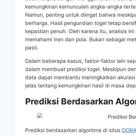
kemungkinan kemunculan angka-angka terten
Namun, penting untuk diingat bahwa meskip
berharga. Hasil pengundian togel tetap bersi
kepastian penuh. Oleh karena itu, analisis i
memahami tren dan pola. Bukan sebagai met
pasti.
Dalam beberapa kasus, faktor-faktor lain sep
dalam membuat prediksi togel. Meskipun dem
data dapat membantu meningkatkan akurasi 
jelas tentang kemungkinan hasil di masa dep
Prediksi Berdasarkan Algo
Prediksi berdasarkan algoritma di situs
DORA