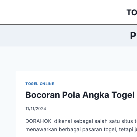
Skip
TO
to
content
P
TOGEL ONLINE
Bocoran Pola Angka Togel
11/11/2024
DORAHOKI dikenal sebagai salah satu situs t
menawarkan berbagai pasaran togel, tetapi 