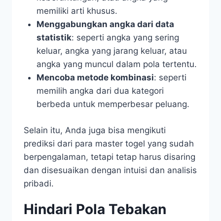
memiliki arti khusus.
Menggabungkan angka dari data
statistik
: seperti angka yang sering
keluar, angka yang jarang keluar, atau
angka yang muncul dalam pola tertentu.
Mencoba metode kombinasi
: seperti
memilih angka dari dua kategori
berbeda untuk memperbesar peluang.
Selain itu, Anda juga bisa mengikuti
prediksi dari para master togel yang sudah
berpengalaman, tetapi tetap harus disaring
dan disesuaikan dengan intuisi dan analisis
pribadi.
Hindari Pola Tebakan