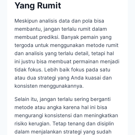
Yang Rumit
Meskipun analisis data dan pola bisa
membantu, jangan terlalu rumit dalam
membuat prediksi. Banyak pemain yang
tergoda untuk menggunakan metode rumit
dan analisis yang terlalu detail, tetapi hal
ini justru bisa membuat permainan menjadi
tidak fokus. Lebih baik fokus pada satu
atau dua strategi yang Anda kuasai dan
konsisten menggunakannya.
Selain itu, jangan terlalu sering berganti
metode atau angka karena hal ini bisa
mengurangi konsistensi dan meningkatkan
risiko kerugian. Tetap tenang dan disiplin
dalam menjalankan strategi yang sudah