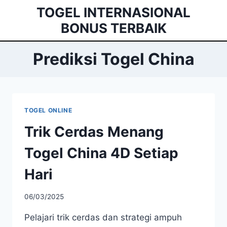
Skip
TOGEL INTERNASIONAL
to
BONUS TERBAIK
content
Prediksi Togel China
TOGEL ONLINE
Trik Cerdas Menang
Togel China 4D Setiap
Hari
06/03/2025
Pelajari trik cerdas dan strategi ampuh