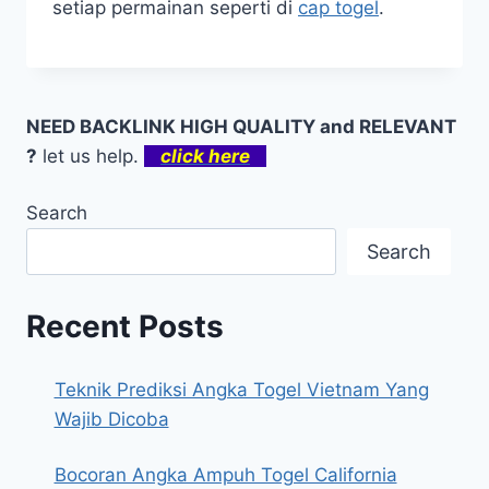
setiap permainan seperti di
cap togel
.
NEED BACKLINK HIGH QUALITY and RELEVANT
?
let us help.
click here
Search
Search
Recent Posts
Teknik Prediksi Angka Togel Vietnam Yang
Wajib Dicoba
Bocoran Angka Ampuh Togel California