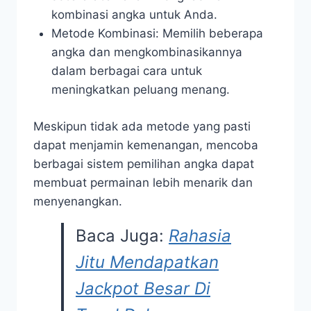
kombinasi angka untuk Anda.
Metode Kombinasi: Memilih beberapa
angka dan mengkombinasikannya
dalam berbagai cara untuk
meningkatkan peluang menang.
Meskipun tidak ada metode yang pasti
dapat menjamin kemenangan, mencoba
berbagai sistem pemilihan angka dapat
membuat permainan lebih menarik dan
menyenangkan.
Baca Juga:
Rahasia
Jitu Mendapatkan
Jackpot Besar Di