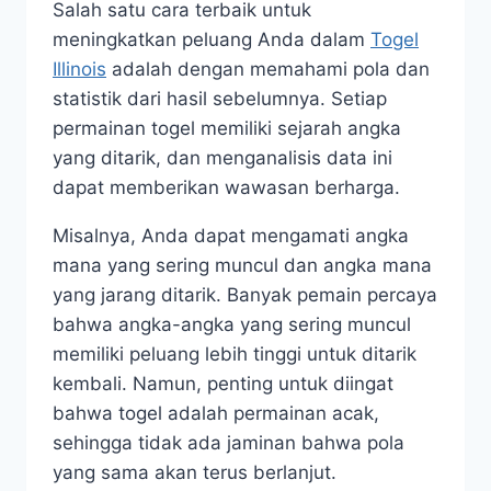
Salah satu cara terbaik untuk
meningkatkan peluang Anda dalam
Togel
Illinois
adalah dengan memahami pola dan
statistik dari hasil sebelumnya. Setiap
permainan togel memiliki sejarah angka
yang ditarik, dan menganalisis data ini
dapat memberikan wawasan berharga.
Misalnya, Anda dapat mengamati angka
mana yang sering muncul dan angka mana
yang jarang ditarik. Banyak pemain percaya
bahwa angka-angka yang sering muncul
memiliki peluang lebih tinggi untuk ditarik
kembali. Namun, penting untuk diingat
bahwa togel adalah permainan acak,
sehingga tidak ada jaminan bahwa pola
yang sama akan terus berlanjut.