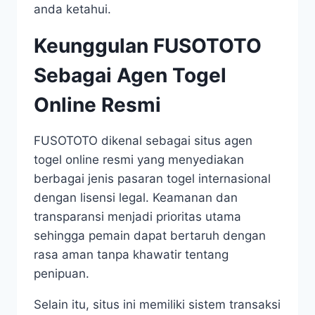
anda ketahui.
Keunggulan FUSOTOTO
Sebagai Agen Togel
Online Resmi
FUSOTOTO dikenal sebagai situs agen
togel online resmi yang menyediakan
berbagai jenis pasaran togel internasional
dengan lisensi legal. Keamanan dan
transparansi menjadi prioritas utama
sehingga pemain dapat bertaruh dengan
rasa aman tanpa khawatir tentang
penipuan.
Selain itu, situs ini memiliki sistem transaksi