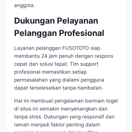
anggota.
Dukungan Pelayanan
Pelanggan Profesional
Layanan pelanggan FUSOTOTO siap
membantu 24 jam penuh dengan respons
cepat dan solusi tepat. Tim support
profesional memastikan setiap
permasalahan yang dialami pengguna
dapat terselesaikan tanpa hambatan.
Hal ini membuat pengalaman bermain togel
di situs ini semakin menyenangkan dan
tanpa stres. Dukungan yang responsif dan
ramah menjadi faktor penting dalam