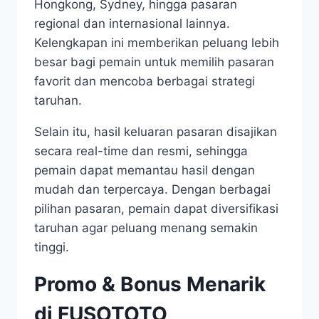
Hongkong, Sydney, hingga pasaran
regional dan internasional lainnya.
Kelengkapan ini memberikan peluang lebih
besar bagi pemain untuk memilih pasaran
favorit dan mencoba berbagai strategi
taruhan.
Selain itu, hasil keluaran pasaran disajikan
secara real-time dan resmi, sehingga
pemain dapat memantau hasil dengan
mudah dan terpercaya. Dengan berbagai
pilihan pasaran, pemain dapat diversifikasi
taruhan agar peluang menang semakin
tinggi.
Promo & Bonus Menarik
di FUSOTOTO