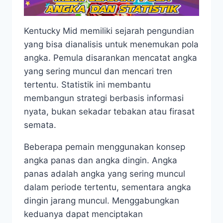
Kentucky Mid memiliki sejarah pengundian
yang bisa dianalisis untuk menemukan pola
angka. Pemula disarankan mencatat angka
yang sering muncul dan mencari tren
tertentu. Statistik ini membantu
membangun strategi berbasis informasi
nyata, bukan sekadar tebakan atau firasat
semata.
Beberapa pemain menggunakan konsep
angka panas dan angka dingin. Angka
panas adalah angka yang sering muncul
dalam periode tertentu, sementara angka
dingin jarang muncul. Menggabungkan
keduanya dapat menciptakan