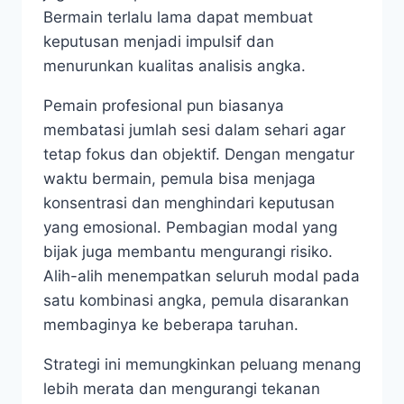
Bermain terlalu lama dapat membuat
keputusan menjadi impulsif dan
menurunkan kualitas analisis angka.
Pemain profesional pun biasanya
membatasi jumlah sesi dalam sehari agar
tetap fokus dan objektif. Dengan mengatur
waktu bermain, pemula bisa menjaga
konsentrasi dan menghindari keputusan
yang emosional. Pembagian modal yang
bijak juga membantu mengurangi risiko.
Alih-alih menempatkan seluruh modal pada
satu kombinasi angka, pemula disarankan
membaginya ke beberapa taruhan.
Strategi ini memungkinkan peluang menang
lebih merata dan mengurangi tekanan