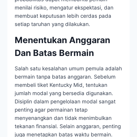
menilai risiko, mengatur ekspektasi, dan
membuat keputusan lebih cerdas pada
setiap taruhan yang dilakukan.
Menentukan Anggaran
Dan Batas Bermain
Salah satu kesalahan umum pemula adalah
bermain tanpa batas anggaran. Sebelum
membeli tiket Kentucky Mid, tentukan
jumlah modal yang bersedia digunakan.
Disiplin dalam pengelolaan modal sangat
penting agar permainan tetap
menyenangkan dan tidak menimbulkan
tekanan finansial. Selain anggaran, penting
juga menetapkan batas waktu bermain.