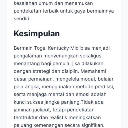
kesalahan umum dan menemukan
pendekatan terbaik untuk gaya bermainnya
sendiri.
Kesimpulan
Bermain Togel Kentucky Mid bisa menjadi
pengalaman menyenangkan sekaligus
menantang bagi pemula, jika dilakukan
dengan strategi dan disiplin. Memahami
dasar permainan, mengelola modal, belajar
pola angka, menggunakan metode prediksi,
serta menjaga mental dan emosi adalah
kunci sukses jangka panjang.Tidak ada
jaminan jackpot, tetapi pendekatan
terstruktur dan realistis meningkatkan
peluang kemenangan secara signifikan.