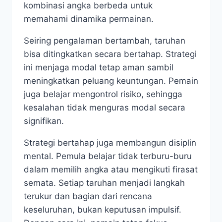
kombinasi angka berbeda untuk
memahami dinamika permainan.
Seiring pengalaman bertambah, taruhan
bisa ditingkatkan secara bertahap. Strategi
ini menjaga modal tetap aman sambil
meningkatkan peluang keuntungan. Pemain
juga belajar mengontrol risiko, sehingga
kesalahan tidak menguras modal secara
signifikan.
Strategi bertahap juga membangun disiplin
mental. Pemula belajar tidak terburu-buru
dalam memilih angka atau mengikuti firasat
semata. Setiap taruhan menjadi langkah
terukur dan bagian dari rencana
keseluruhan, bukan keputusan impulsif.