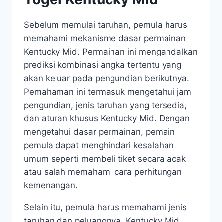
Sebelum memulai taruhan, pemula harus
memahami mekanisme dasar permainan
Kentucky Mid. Permainan ini mengandalkan
prediksi kombinasi angka tertentu yang
akan keluar pada pengundian berikutnya.
Pemahaman ini termasuk mengetahui jam
pengundian, jenis taruhan yang tersedia,
dan aturan khusus Kentucky Mid. Dengan
mengetahui dasar permainan, pemain
pemula dapat menghindari kesalahan
umum seperti membeli tiket secara acak
atau salah memahami cara perhitungan
kemenangan.
Selain itu, pemula harus memahami jenis
taruhan dan peluangnya. Kentucky Mid