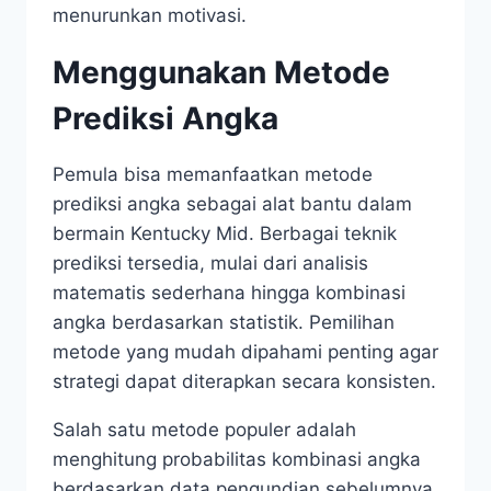
menurunkan motivasi.
Menggunakan Metode
Prediksi Angka
Pemula bisa memanfaatkan metode
prediksi angka sebagai alat bantu dalam
bermain Kentucky Mid. Berbagai teknik
prediksi tersedia, mulai dari analisis
matematis sederhana hingga kombinasi
angka berdasarkan statistik. Pemilihan
metode yang mudah dipahami penting agar
strategi dapat diterapkan secara konsisten.
Salah satu metode populer adalah
menghitung probabilitas kombinasi angka
berdasarkan data pengundian sebelumnya.