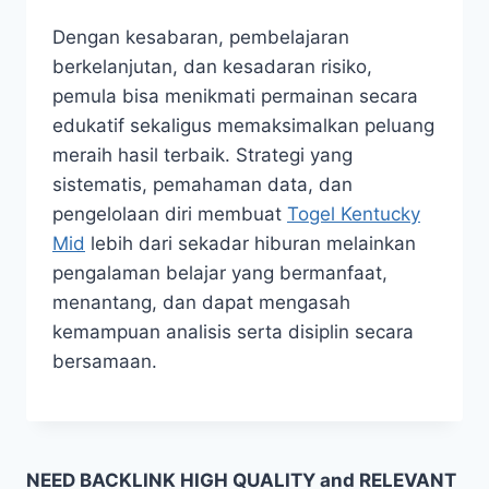
Dengan kesabaran, pembelajaran
berkelanjutan, dan kesadaran risiko,
pemula bisa menikmati permainan secara
edukatif sekaligus memaksimalkan peluang
meraih hasil terbaik. Strategi yang
sistematis, pemahaman data, dan
pengelolaan diri membuat
Togel Kentucky
Mid
lebih dari sekadar hiburan melainkan
pengalaman belajar yang bermanfaat,
menantang, dan dapat mengasah
kemampuan analisis serta disiplin secara
bersamaan.
NEED BACKLINK HIGH QUALITY and RELEVANT