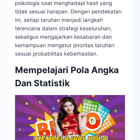
psikologis saat menghadapi hasil yang
tidak sesuai harapan. Dengan pendekatan
ini, setiap taruhan menjadi langkah
terencana dalam strategi keseluruhan,
sekaligus mengajarkan kesabaran dan
kemampuan mengatur prioritas taruhan
sesuai probabilitas keberhasilan.
Mempelajari Pola Angka
Dan Statistik