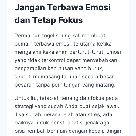
Jangan Terbawa Emosi
dan Tetap Fokus
Permainan togel sering kali membuat
pemain terbawa emosi, terutama ketika
mengalami kekalahan berturut-turut. Emosi
yang tidak terkontrol dapat menyebabkan
pengambilan keputusan yang buruk,
seperti memasang taruhan secara besar-
besaran tanpa perhitungan yang matang.
Untuk itu, tetaplah tenang dan fokus pada
strategi yang sudah Anda buat sejak awal.
Jika sudah merasa lelah atau stres, ada
baiknya untuk beristirahat sejenak agar
bisa kembali bermain dengan kepala dingin