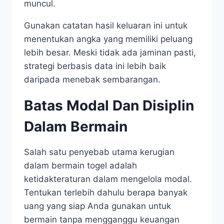
muncul.
Gunakan catatan hasil keluaran ini untuk
menentukan angka yang memiliki peluang
lebih besar. Meski tidak ada jaminan pasti,
strategi berbasis data ini lebih baik
daripada menebak sembarangan.
Batas Modal Dan Disiplin
Dalam Bermain
Salah satu penyebab utama kerugian
dalam bermain togel adalah
ketidakteraturan dalam mengelola modal.
Tentukan terlebih dahulu berapa banyak
uang yang siap Anda gunakan untuk
bermain tanpa mengganggu keuangan