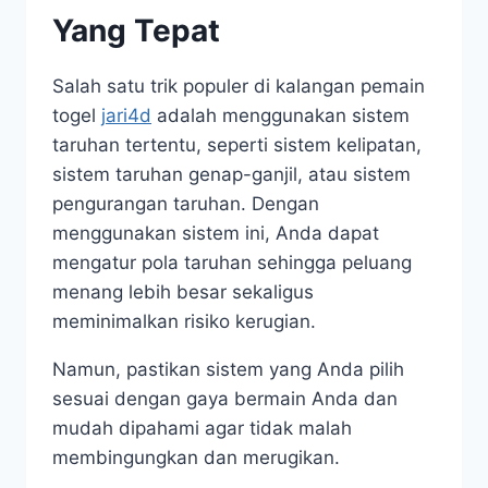
Yang Tepat
Salah satu trik populer di kalangan pemain
togel
jari4d
adalah menggunakan sistem
taruhan tertentu, seperti sistem kelipatan,
sistem taruhan genap-ganjil, atau sistem
pengurangan taruhan. Dengan
menggunakan sistem ini, Anda dapat
mengatur pola taruhan sehingga peluang
menang lebih besar sekaligus
meminimalkan risiko kerugian.
Namun, pastikan sistem yang Anda pilih
sesuai dengan gaya bermain Anda dan
mudah dipahami agar tidak malah
membingungkan dan merugikan.