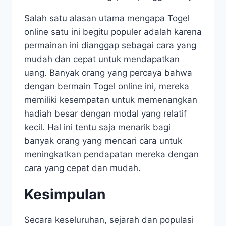
Salah satu alasan utama mengapa Togel
online satu ini begitu populer adalah karena
permainan ini dianggap sebagai cara yang
mudah dan cepat untuk mendapatkan
uang. Banyak orang yang percaya bahwa
dengan bermain Togel online ini, mereka
memiliki kesempatan untuk memenangkan
hadiah besar dengan modal yang relatif
kecil. Hal ini tentu saja menarik bagi
banyak orang yang mencari cara untuk
meningkatkan pendapatan mereka dengan
cara yang cepat dan mudah.
Kesimpulan
Secara keseluruhan, sejarah dan populasi