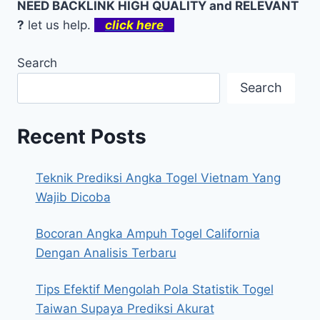
NEED BACKLINK HIGH QUALITY and RELEVANT
?
let us help.
click here
Search
Search
Recent Posts
Teknik Prediksi Angka Togel Vietnam Yang
Wajib Dicoba
Bocoran Angka Ampuh Togel California
Dengan Analisis Terbaru
Tips Efektif Mengolah Pola Statistik Togel
Taiwan Supaya Prediksi Akurat