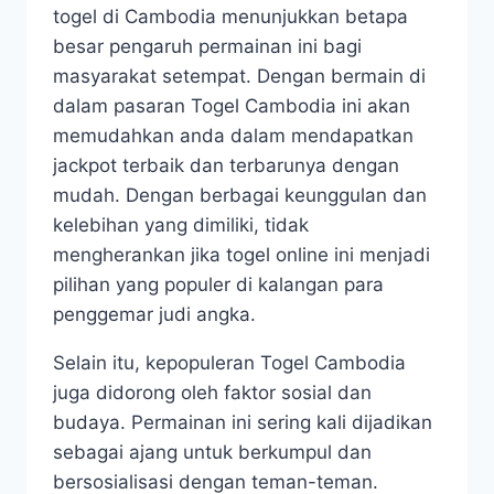
togel di Cambodia menunjukkan betapa
besar pengaruh permainan ini bagi
masyarakat setempat. Dengan bermain di
dalam pasaran Togel Cambodia ini akan
memudahkan anda dalam mendapatkan
jackpot terbaik dan terbarunya dengan
mudah. Dengan berbagai keunggulan dan
kelebihan yang dimiliki, tidak
mengherankan jika togel online ini menjadi
pilihan yang populer di kalangan para
penggemar judi angka.
Selain itu, kepopuleran Togel Cambodia
juga didorong oleh faktor sosial dan
budaya. Permainan ini sering kali dijadikan
sebagai ajang untuk berkumpul dan
bersosialisasi dengan teman-teman.