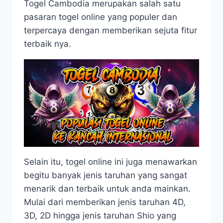
Togel Cambodia merupakan salah satu
pasaran togel online yang populer dan
terpercaya dengan memberikan sejuta fitur
terbaik nya.
Selain itu, togel online ini juga menawarkan
begitu banyak jenis taruhan yang sangat
menarik dan terbaik untuk anda mainkan.
Mulai dari memberikan jenis taruhan 4D,
3D, 2D hingga jenis taruhan Shio yang