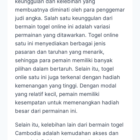
keunggulan dan kelebihan yang
membuatnya diminati oleh para penggemar
judi angka. Salah satu keunggulan dari
bermain togel online ini adalah variasi
permainan yang ditawarkan. Togel online
satu ini menyediakan berbagai jenis
pasaran dan taruhan yang menarik,
sehingga para pemain memiliki banyak
pilihan dalam bertaruh. Selain itu, togel
onlie satu ini juga terkenal dengan hadiah
kemenangan yang tinggi. Dengan modal
yang relatif kecil, pemain memiliki
kesempatan untuk memenangkan hadiah
besar dari permainan ini.
Selain itu, kelebihan lain dari bermain togel
Cambodia adalah kemudahan akses dan