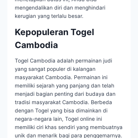
mengendalikan diri dan menghindari
kerugian yang terlalu besar.
Kepopuleran Togel
Cambodia
Togel Cambodia adalah permainan judi
yang sangat populer di kalangan
masyarakat Cambodia. Permainan ini
memiliki sejarah yang panjang dan telah
menjadi bagian penting dari budaya dan
tradisi masyarakat Cambodia. Berbeda
dengan Togel yang bisa dimainkan di
negara-negara lain, Togel online ini
memiliki ciri khas sendiri yang membuatnya
unik dan menarik bagi para penggemarnya.