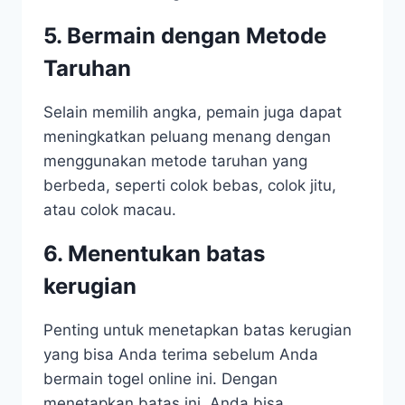
5. Bermain dengan Metode
Taruhan
Selain memilih angka, pemain juga dapat
meningkatkan peluang menang dengan
menggunakan metode taruhan yang
berbeda, seperti colok bebas, colok jitu,
atau colok macau.
6. Menentukan batas
kerugian
Penting untuk menetapkan batas kerugian
yang bisa Anda terima sebelum Anda
bermain togel online ini. Dengan
menetapkan batas ini, Anda bisa