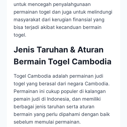
untuk mencegah penyalahgunaan
permainan togel dan juga untuk melindungi
masyarakat dari kerugian finansial yang
bisa terjadi akibat kecanduan bermain
togel.
Jenis Taruhan & Aturan
Bermain Togel Cambodia
Togel Cambodia adalah permainan judi
togel yang berasal dari negara Cambodia.
Permainan ini cukup populer di kalangan
pemain judi di Indonesia, dan memiliki
berbagai jenis taruhan serta aturan
bermain yang perlu dipahami dengan baik
sebelum memulai permainan.