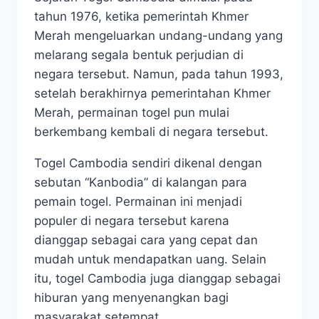
tahun 1976, ketika pemerintah Khmer
Merah mengeluarkan undang-undang yang
melarang segala bentuk perjudian di
negara tersebut. Namun, pada tahun 1993,
setelah berakhirnya pemerintahan Khmer
Merah, permainan togel pun mulai
berkembang kembali di negara tersebut.
Togel Cambodia sendiri dikenal dengan
sebutan “Kanbodia” di kalangan para
pemain togel. Permainan ini menjadi
populer di negara tersebut karena
dianggap sebagai cara yang cepat dan
mudah untuk mendapatkan uang. Selain
itu, togel Cambodia juga dianggap sebagai
hiburan yang menyenangkan bagi
masyarakat setempat.