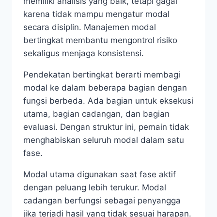
memiliki analisis yang baik, tetapi gagal
karena tidak mampu mengatur modal
secara disiplin. Manajemen modal
bertingkat membantu mengontrol risiko
sekaligus menjaga konsistensi.
Pendekatan bertingkat berarti membagi
modal ke dalam beberapa bagian dengan
fungsi berbeda. Ada bagian untuk eksekusi
utama, bagian cadangan, dan bagian
evaluasi. Dengan struktur ini, pemain tidak
menghabiskan seluruh modal dalam satu
fase.
Modal utama digunakan saat fase aktif
dengan peluang lebih terukur. Modal
cadangan berfungsi sebagai penyangga
jika terjadi hasil yang tidak sesuai harapan.