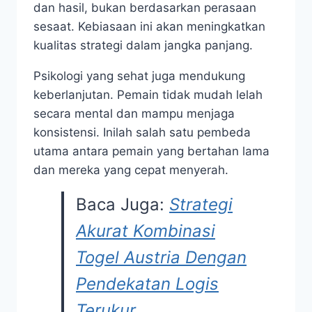
dan hasil, bukan berdasarkan perasaan
sesaat. Kebiasaan ini akan meningkatkan
kualitas strategi dalam jangka panjang.
Psikologi yang sehat juga mendukung
keberlanjutan. Pemain tidak mudah lelah
secara mental dan mampu menjaga
konsistensi. Inilah salah satu pembeda
utama antara pemain yang bertahan lama
dan mereka yang cepat menyerah.
Baca Juga:
Strategi
Akurat Kombinasi
Togel Austria Dengan
Pendekatan Logis
Terukur