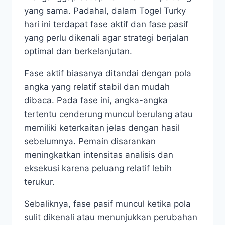
yang sama. Padahal, dalam Togel Turky
hari ini terdapat fase aktif dan fase pasif
yang perlu dikenali agar strategi berjalan
optimal dan berkelanjutan.
Fase aktif biasanya ditandai dengan pola
angka yang relatif stabil dan mudah
dibaca. Pada fase ini, angka-angka
tertentu cenderung muncul berulang atau
memiliki keterkaitan jelas dengan hasil
sebelumnya. Pemain disarankan
meningkatkan intensitas analisis dan
eksekusi karena peluang relatif lebih
terukur.
Sebaliknya, fase pasif muncul ketika pola
sulit dikenali atau menunjukkan perubahan