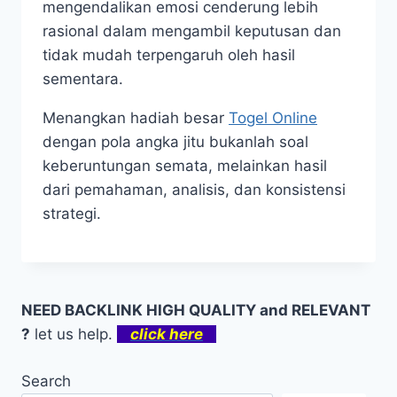
mengendalikan emosi cenderung lebih
rasional dalam mengambil keputusan dan
tidak mudah terpengaruh oleh hasil
sementara.
Menangkan hadiah besar
Togel Online
dengan pola angka jitu bukanlah soal
keberuntungan semata, melainkan hasil
dari pemahaman, analisis, dan konsistensi
strategi.
NEED BACKLINK HIGH QUALITY and RELEVANT
?
let us help.
click here
Search