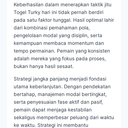
Keberhasilan dalam menerapkan taktik jitu
Togel Turky hari ini tidak pernah berdiri
pada satu faktor tunggal. Hasil optimal lahir
dari kombinasi pemahaman pola,
pengelolaan modal yang disiplin, serta
kemampuan membaca momentum dan
tempo permainan. Pemain yang konsisten
adalah mereka yang fokus pada proses,
bukan hanya hasil sesaat.
Strategi jangka panjang menjadi fondasi
utama keberlanjutan. Dengan pendekatan
bertahap, manajemen modal bertingkat,
serta penyesuaian fase aktif dan pasif,
pemain dapat menjaga kestabilan
sekaligus memperbesar peluang dari waktu
ke waktu. Strategi ini membantu