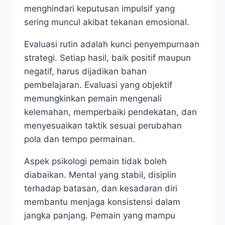
menghindari keputusan impulsif yang
sering muncul akibat tekanan emosional.
Evaluasi rutin adalah kunci penyempurnaan
strategi. Setiap hasil, baik positif maupun
negatif, harus dijadikan bahan
pembelajaran. Evaluasi yang objektif
memungkinkan pemain mengenali
kelemahan, memperbaiki pendekatan, dan
menyesuaikan taktik sesuai perubahan
pola dan tempo permainan.
Aspek psikologi pemain tidak boleh
diabaikan. Mental yang stabil, disiplin
terhadap batasan, dan kesadaran diri
membantu menjaga konsistensi dalam
jangka panjang. Pemain yang mampu