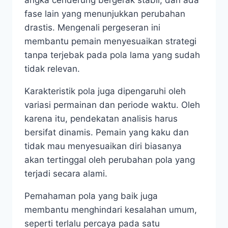
angka cenderung bergerak stabil, dan ada
fase lain yang menunjukkan perubahan
drastis. Mengenali pergeseran ini
membantu pemain menyesuaikan strategi
tanpa terjebak pada pola lama yang sudah
tidak relevan.
Karakteristik pola juga dipengaruhi oleh
variasi permainan dan periode waktu. Oleh
karena itu, pendekatan analisis harus
bersifat dinamis. Pemain yang kaku dan
tidak mau menyesuaikan diri biasanya
akan tertinggal oleh perubahan pola yang
terjadi secara alami.
Pemahaman pola yang baik juga
membantu menghindari kesalahan umum,
seperti terlalu percaya pada satu