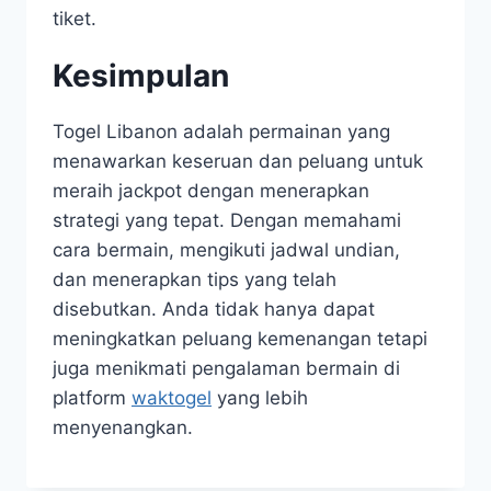
tiket.
Kesimpulan
​Togel Libanon adalah permainan yang
menawarkan keseruan dan peluang untuk
meraih jackpot dengan menerapkan
strategi yang tepat. Dengan memahami
cara bermain, mengikuti jadwal undian,
dan menerapkan tips yang telah
disebutkan. Anda tidak hanya dapat
meningkatkan peluang kemenangan tetapi
juga menikmati pengalaman bermain di
platform
waktogel
yang lebih
menyenangkan.