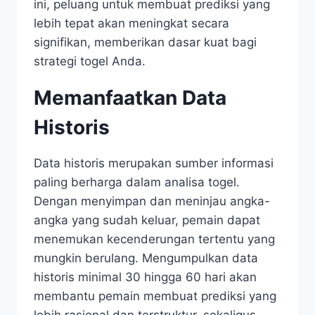
ini, peluang untuk membuat prediksi yang
lebih tepat akan meningkat secara
signifikan, memberikan dasar kuat bagi
strategi togel Anda.
Memanfaatkan Data
Historis
Data historis merupakan sumber informasi
paling berharga dalam analisa togel.
Dengan menyimpan dan meninjau angka-
angka yang sudah keluar, pemain dapat
menemukan kecenderungan tertentu yang
mungkin berulang. Mengumpulkan data
historis minimal 30 hingga 60 hari akan
membantu pemain membuat prediksi yang