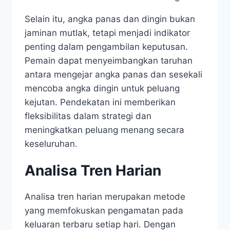
Selain itu, angka panas dan dingin bukan
jaminan mutlak, tetapi menjadi indikator
penting dalam pengambilan keputusan.
Pemain dapat menyeimbangkan taruhan
antara mengejar angka panas dan sesekali
mencoba angka dingin untuk peluang
kejutan. Pendekatan ini memberikan
fleksibilitas dalam strategi dan
meningkatkan peluang menang secara
keseluruhan.
Analisa Tren Harian
Analisa tren harian merupakan metode
yang memfokuskan pengamatan pada
keluaran terbaru setiap hari. Dengan