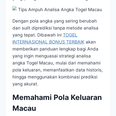
Dengan pola angka yang sering berubah
dan sulit diprediksi tanpa metode analisa
yang tepat. Dibawah ini
TOGEL
INTERNASIONAL BONUS TERBAIK
akan
memberikan panduan lengkap bagi Anda
yang ingin menguasai strategi analisa
angka Togel Macau, mulai dari memahami
pola keluaran, memanfaatkan data historis,
hingga menggunakan kombinasi prediksi
yang akurat.
Memahami Pola Keluaran
Macau