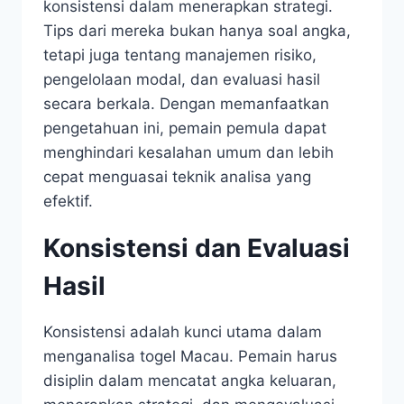
konsistensi dalam menerapkan strategi.
Tips dari mereka bukan hanya soal angka,
tetapi juga tentang manajemen risiko,
pengelolaan modal, dan evaluasi hasil
secara berkala. Dengan memanfaatkan
pengetahuan ini, pemain pemula dapat
menghindari kesalahan umum dan lebih
cepat menguasai teknik analisa yang
efektif.
Konsistensi dan Evaluasi
Hasil
Konsistensi adalah kunci utama dalam
menganalisa togel Macau. Pemain harus
disiplin dalam mencatat angka keluaran,