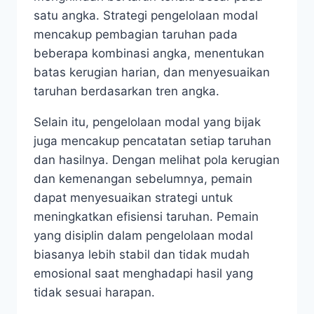
satu angka. Strategi pengelolaan modal
mencakup pembagian taruhan pada
beberapa kombinasi angka, menentukan
batas kerugian harian, dan menyesuaikan
taruhan berdasarkan tren angka.
Selain itu, pengelolaan modal yang bijak
juga mencakup pencatatan setiap taruhan
dan hasilnya. Dengan melihat pola kerugian
dan kemenangan sebelumnya, pemain
dapat menyesuaikan strategi untuk
meningkatkan efisiensi taruhan. Pemain
yang disiplin dalam pengelolaan modal
biasanya lebih stabil dan tidak mudah
emosional saat menghadapi hasil yang
tidak sesuai harapan.