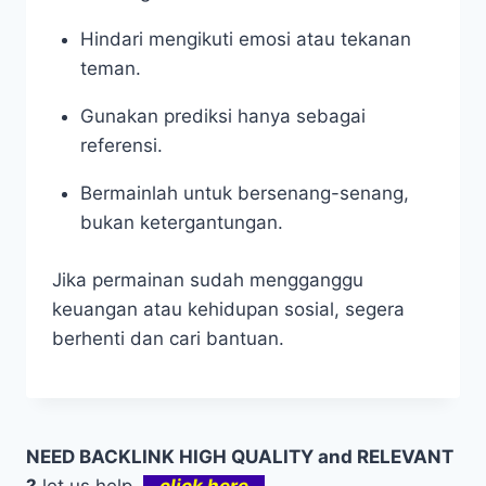
Hindari mengikuti emosi atau tekanan
teman.
Gunakan prediksi hanya sebagai
referensi.
Bermainlah untuk bersenang-senang,
bukan ketergantungan.
Jika permainan sudah mengganggu
keuangan atau kehidupan sosial, segera
berhenti dan cari bantuan.
NEED BACKLINK HIGH QUALITY and RELEVANT
?
let us help.
click here