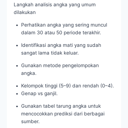
Langkah analisis angka yang umum
dilakukan
Perhatikan angka yang sering muncul
dalam 30 atau 50 periode terakhir.
Identifikasi angka mati yang sudah
sangat lama tidak keluar.
Gunakan metode pengelompokan
angka.
Kelompok tinggi (5–9) dan rendah (0–4).
Genap vs ganjil.
Gunakan tabel tarung angka untuk
mencocokkan prediksi dari berbagai
sumber.