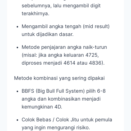
sebelumnya, lalu mengambil digit
terakhirnya.
Mengambil angka tengah (mid result)
untuk dijadikan dasar.
Metode penjajaran angka naik-turun
(misal: jika angka keluaran 4725,
diproses menjadi 4614 atau 4836).
Metode kombinasi yang sering dipakai
BBFS (Big Bull Full System) pilih 6-8
angka dan kombinasikan menjadi
kemungkinan 4D.
Colok Bebas / Colok Jitu untuk pemula
yang ingin mengurangi risiko.