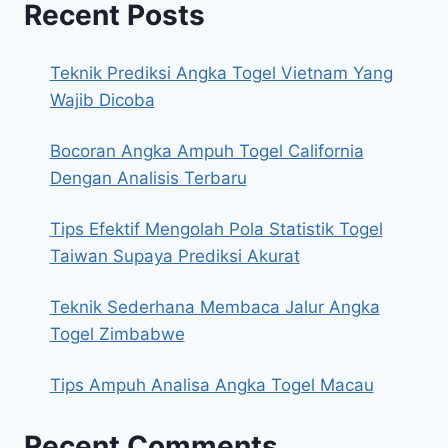
Recent Posts
Teknik Prediksi Angka Togel Vietnam Yang
Wajib Dicoba
Bocoran Angka Ampuh Togel California
Dengan Analisis Terbaru
Tips Efektif Mengolah Pola Statistik Togel
Taiwan Supaya Prediksi Akurat
Teknik Sederhana Membaca Jalur Angka
Togel Zimbabwe
Tips Ampuh Analisa Angka Togel Macau
Recent Comments