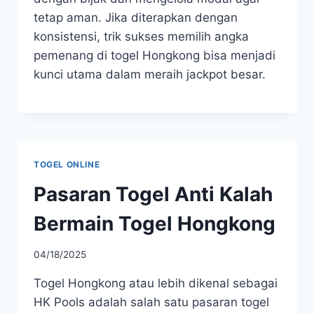
tetap aman. Jika diterapkan dengan
konsistensi, trik sukses memilih angka
pemenang di togel Hongkong bisa menjadi
kunci utama dalam meraih jackpot besar.
TOGEL ONLINE
Pasaran Togel Anti Kalah
Bermain Togel Hongkong
04/18/2025
Togel Hongkong atau lebih dikenal sebagai
HK Pools adalah salah satu pasaran togel