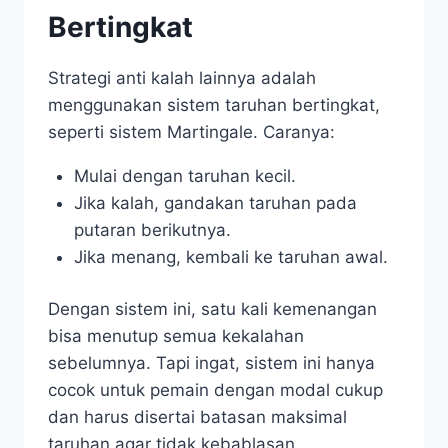
Bertingkat
Strategi anti kalah lainnya adalah
menggunakan sistem taruhan bertingkat,
seperti sistem Martingale. Caranya:
Mulai dengan taruhan kecil.
Jika kalah, gandakan taruhan pada
putaran berikutnya.
Jika menang, kembali ke taruhan awal.
Dengan sistem ini, satu kali kemenangan
bisa menutup semua kekalahan
sebelumnya. Tapi ingat, sistem ini hanya
cocok untuk pemain dengan modal cukup
dan harus disertai batasan maksimal
taruhan agar tidak kebablasan.