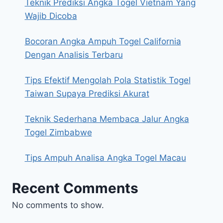
Teknik Prediksi Angka Togel Vietnam Yang
Wajib Dicoba
Bocoran Angka Ampuh Togel California
Dengan Analisis Terbaru
Tips Efektif Mengolah Pola Statistik Togel
Taiwan Supaya Prediksi Akurat
Teknik Sederhana Membaca Jalur Angka
Togel Zimbabwe
Tips Ampuh Analisa Angka Togel Macau
Recent Comments
No comments to show.