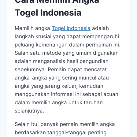
Togel Indonesia
Memilih angka
Togel Indonesia
adalah
langkah krusial yang dapat mempengaruhi
peluang kemenangan dalam permainan ini.
Salah satu metode yang umum digunakan
adalah menganalisis hasil pengundian
sebelumnya. Pemain dapat mencatat
angka-angka yang sering muncul atau
angka yang jarang keluar, kemudian
menggunakan informasi ini sebagai acuan
dalam memilih angka untuk taruhan
selanjutnya.
Selain itu, banyak pemain memilih angka
berdasarkan tanggal-tanggal penting