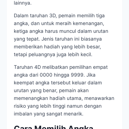
lainnya.
Dalam taruhan 3D, pemain memilih tiga
angka, dan untuk meraih kemenangan,
ketiga angka harus muncul dalam urutan
yang tepat. Jenis taruhan ini biasanya
memberikan hadiah yang lebih besar,
tetapi peluangnya juga lebih kecil.
Taruhan 4D melibatkan pemilihan empat
angka dari 0000 hingga 9999. Jika
keempat angka tersebut keluar dalam
urutan yang benar, pemain akan
memenangkan hadiah utama, menawarkan
risiko yang lebih tinggi namun dengan
imbalan yang sangat menarik.
Cara Memilih Angka