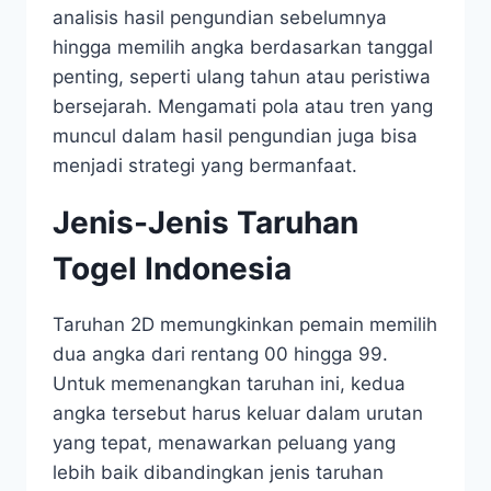
analisis hasil pengundian sebelumnya
hingga memilih angka berdasarkan tanggal
penting, seperti ulang tahun atau peristiwa
bersejarah. Mengamati pola atau tren yang
muncul dalam hasil pengundian juga bisa
menjadi strategi yang bermanfaat.
Jenis-Jenis Taruhan
Togel Indonesia
Taruhan 2D memungkinkan pemain memilih
dua angka dari rentang 00 hingga 99.
Untuk memenangkan taruhan ini, kedua
angka tersebut harus keluar dalam urutan
yang tepat, menawarkan peluang yang
lebih baik dibandingkan jenis taruhan