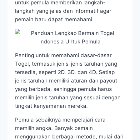
untuk pemula memberikan langkah-
langkah yang jelas dan informatif agar
pemain baru dapat memahami.
Penting untuk memahami dasar-dasar
Togel, termasuk jenis-jenis taruhan yang
tersedia, seperti 2D, 3D, dan 4D. Setiap
jenis taruhan memiliki aturan dan payout
yang berbeda, sehingga pemula harus
memilih jenis taruhan yang sesuai dengan
tingkat kenyamanan mereka.
Pemula sebaiknya mempelajari cara
memilih angka. Banyak pemain
menggunakan berbagai metode, mulai dari