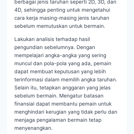
berbagai jenis taruhan seperti 2D, 3D, dan
4D, sehingga penting untuk mengetahui
cara kerja masing-masing jenis taruhan
sebelum memutuskan untuk bermain.
Lakukan analisis terhadap hasil
pengundian sebelumnya. Dengan
mempelajari angka-angka yang sering
muncul dan pola-pola yang ada, pemain
dapat membuat keputusan yang lebih
terinformasi dalam memilih angka taruhan.
Selain itu, tetapkan anggaran yang jelas
sebelum bermain. Mengatur batasan
finansial dapat membantu pemain untuk
menghindari kerugian yang tidak perlu dan
menjaga pengalaman bermain tetap
menyenangkan.