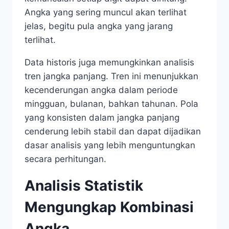
Angka yang sering muncul akan terlihat
jelas, begitu pula angka yang jarang
terlihat.
Data historis juga memungkinkan analisis
tren jangka panjang. Tren ini menunjukkan
kecenderungan angka dalam periode
mingguan, bulanan, bahkan tahunan. Pola
yang konsisten dalam jangka panjang
cenderung lebih stabil dan dapat dijadikan
dasar analisis yang lebih menguntungkan
secara perhitungan.
Analisis Statistik
Mengungkap Kombinasi
Angka