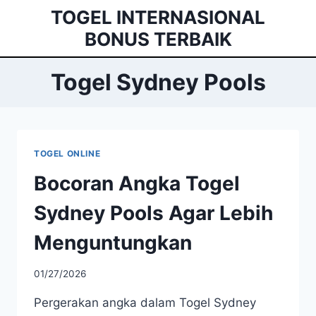
Skip
TOGEL INTERNASIONAL
to
BONUS TERBAIK
content
Togel Sydney Pools
TOGEL ONLINE
Bocoran Angka Togel
Sydney Pools Agar Lebih
Menguntungkan
01/27/2026
Pergerakan angka dalam Togel Sydney