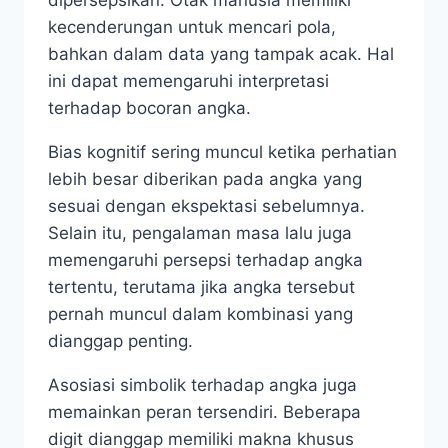
dipersepsikan. Otak manusia memiliki
kecenderungan untuk mencari pola,
bahkan dalam data yang tampak acak. Hal
ini dapat memengaruhi interpretasi
terhadap bocoran angka.
Bias kognitif sering muncul ketika perhatian
lebih besar diberikan pada angka yang
sesuai dengan ekspektasi sebelumnya.
Selain itu, pengalaman masa lalu juga
memengaruhi persepsi terhadap angka
tertentu, terutama jika angka tersebut
pernah muncul dalam kombinasi yang
dianggap penting.
Asosiasi simbolik terhadap angka juga
memainkan peran tersendiri. Beberapa
digit dianggap memiliki makna khusus