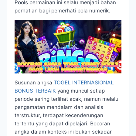
Pools permainan ini selalu menjadi bahan
perhatian bagi pemerhati pola numerik.
Susunan angka
TOGEL INTERNASIONAL
BONUS TERBAIK
yang muncul setiap
periode sering terlihat acak, namun melalui
pengamatan mendalam dan analisis
terstruktur, terdapat kecenderungan
tertentu yang dapat dipelajari. Bocoran
angka dalam konteks ini bukan sekadar