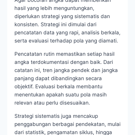
Agar bocoran angka dapat memberikan
hasil yang lebih menguntungkan,
diperlukan strategi yang sistematis dan
konsisten. Strategi ini dimulai dari
pencatatan data yang rapi, analisis berkala,
serta evaluasi terhadap pola yang diamati.
Pencatatan rutin memastikan setiap hasil
angka terdokumentasi dengan baik. Dari
catatan ini, tren jangka pendek dan jangka
panjang dapat dibandingkan secara
objektif. Evaluasi berkala membantu
menentukan apakah suatu pola masih
relevan atau perlu disesuaikan.
Strategi sistematis juga mencakup
penggabungan berbagai pendekatan, mulai
dari statistik, pengamatan siklus, hingga