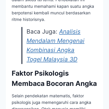
membantu memahami kapan suatu angka
berpotensi kembali muncul berdasarkan
ritme historisnya.
Baca Juga:
Analisis
Mendalam Mengenai
Kombinasi Angka
Togel Malaysia 3D
Faktor Psikologis
Membaca Bocoran Angka
Selain pendekatan matematis, faktor
psikologis juga memengaruhi cara angka