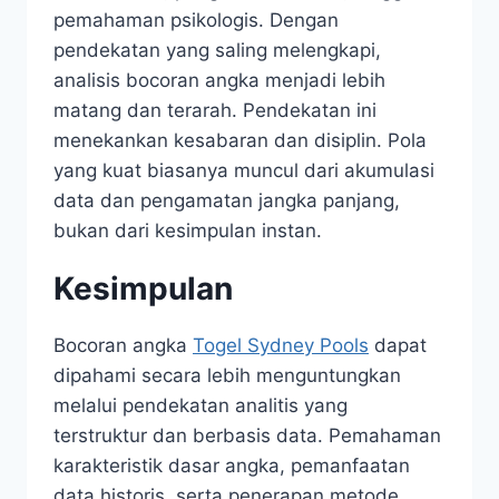
pemahaman psikologis. Dengan
pendekatan yang saling melengkapi,
analisis bocoran angka menjadi lebih
matang dan terarah. Pendekatan ini
menekankan kesabaran dan disiplin. Pola
yang kuat biasanya muncul dari akumulasi
data dan pengamatan jangka panjang,
bukan dari kesimpulan instan.
Kesimpulan
Bocoran angka
Togel Sydney Pools
dapat
dipahami secara lebih menguntungkan
melalui pendekatan analitis yang
terstruktur dan berbasis data. Pemahaman
karakteristik dasar angka, pemanfaatan
data historis, serta penerapan metode