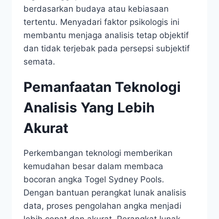
berdasarkan budaya atau kebiasaan
tertentu. Menyadari faktor psikologis ini
membantu menjaga analisis tetap objektif
dan tidak terjebak pada persepsi subjektif
semata.
Pemanfaatan Teknologi
Analisis Yang Lebih
Akurat
Perkembangan teknologi memberikan
kemudahan besar dalam membaca
bocoran angka Togel Sydney Pools.
Dengan bantuan perangkat lunak analisis
data, proses pengolahan angka menjadi