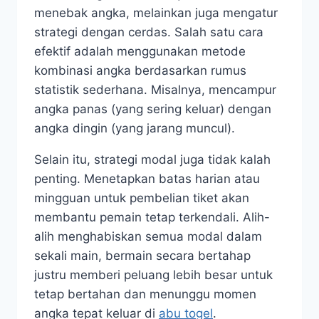
menebak angka, melainkan juga mengatur
strategi dengan cerdas. Salah satu cara
efektif adalah menggunakan metode
kombinasi angka berdasarkan rumus
statistik sederhana. Misalnya, mencampur
angka panas (yang sering keluar) dengan
angka dingin (yang jarang muncul).
Selain itu, strategi modal juga tidak kalah
penting. Menetapkan batas harian atau
mingguan untuk pembelian tiket akan
membantu pemain tetap terkendali. Alih-
alih menghabiskan semua modal dalam
sekali main, bermain secara bertahap
justru memberi peluang lebih besar untuk
tetap bertahan dan menunggu momen
angka tepat keluar di
abu togel
.