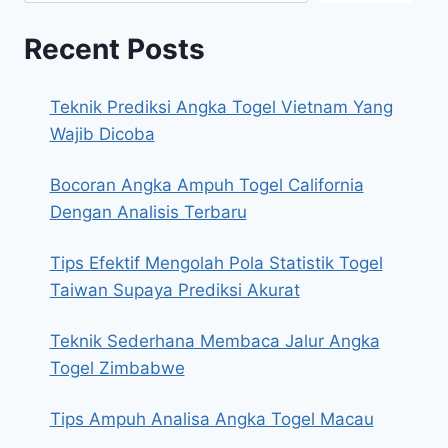
Recent Posts
Teknik Prediksi Angka Togel Vietnam Yang
Wajib Dicoba
Bocoran Angka Ampuh Togel California
Dengan Analisis Terbaru
Tips Efektif Mengolah Pola Statistik Togel
Taiwan Supaya Prediksi Akurat
Teknik Sederhana Membaca Jalur Angka
Togel Zimbabwe
Tips Ampuh Analisa Angka Togel Macau