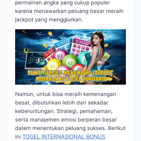
permainan angka yang cukup populer
karena menawarkan peluang besar meraih
jackpot yang menggiurkan.
Namun, untuk bisa meraih kemenangan
besar, dibutuhkan lebih dari sekadar
keberuntungan. Strategi, pemahaman,
serta manajemen emosi berperan besar
dalam menentukan peluang sukses. Berikut
ini
TOGEL INTERNASIONAL BONUS