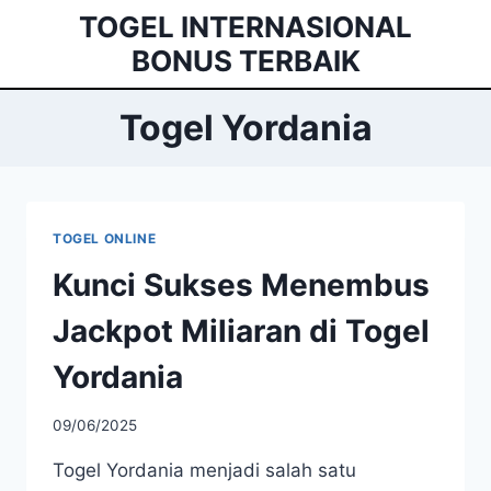
Skip
TOGEL INTERNASIONAL
to
BONUS TERBAIK
content
Togel Yordania
TOGEL ONLINE
Kunci Sukses Menembus
Jackpot Miliaran di Togel
Yordania
09/06/2025
Togel Yordania menjadi salah satu