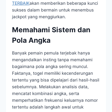
TERBAIK
akan memberikan beberapa kunci
sukses dalam bermain untuk menembus
jackpot yang menggiurkan.
Memahami Sistem dan
Pola Angka
Banyak pemain pemula terjebak hanya
mengandalkan insting tanpa memahami
bagaimana pola angka sering muncul.
Faktanya, togel memiliki kecenderungan
tertentu yang bisa dipelajari dari hasil-hasil
sebelumnya. Melakukan analisis data,
mencatat kombinasi angka, serta
memperhatikan frekuensi keluarnya nomor
tertentu adalah langkah awal untuk