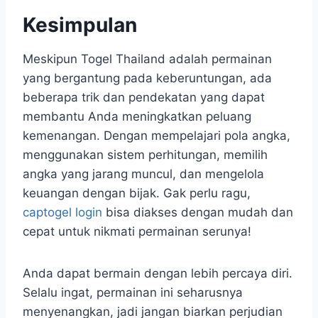
Kesimpulan
Meskipun Togel Thailand adalah permainan
yang bergantung pada keberuntungan, ada
beberapa trik dan pendekatan yang dapat
membantu Anda meningkatkan peluang
kemenangan. Dengan mempelajari pola angka,
menggunakan sistem perhitungan, memilih
angka yang jarang muncul, dan mengelola
keuangan dengan bijak. Gak perlu ragu,
captogel login
bisa diakses dengan mudah dan
cepat untuk nikmati permainan serunya!
Anda dapat bermain dengan lebih percaya diri.
Selalu ingat, permainan ini seharusnya
menyenangkan, jadi jangan biarkan perjudian