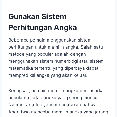
Gunakan Sistem
Perhitungan Angka
Beberapa pemain menggunakan sistem
perhitungan untuk memilih angka. Salah satu
metode yang populer adalah dengan
menggunakan sistem numerologi atau sistem
matematika tertentu yang dipercaya dapat
memprediksi angka yang akan keluar.
Seringkali, pemain memilih angka berdasarkan
popularitas atau angka yang sering muncul.
Namun, ada trik yang mengatakan bahwa
Anda bisa mencoba memilih angka yang jarang