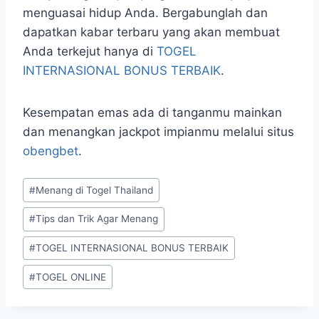
menguasai hidup Anda. Bergabunglah dan
dapatkan kabar terbaru yang akan membuat
Anda terkejut hanya di
TOGEL
INTERNASIONAL BONUS TERBAIK
.
Kesempatan emas ada di tanganmu mainkan
dan menangkan jackpot impianmu melalui situs
obengbet
.
Post
#
Menang di Togel Thailand
Tags:
#
Tips dan Trik Agar Menang
#
TOGEL INTERNASIONAL BONUS TERBAIK
#
TOGEL ONLINE