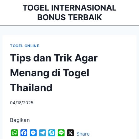
Skip
TOGEL INTERNASIONAL
to
BONUS TERBAIK
content
TOGEL ONLINE
Tips dan Trik Agar
Menang di Togel
Thailand
04/18/2025
Bagikan
W
F
M
T
S
L
X
Share