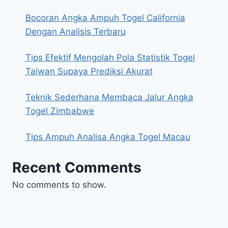
Bocoran Angka Ampuh Togel California
Dengan Analisis Terbaru
Tips Efektif Mengolah Pola Statistik Togel
Taiwan Supaya Prediksi Akurat
Teknik Sederhana Membaca Jalur Angka
Togel Zimbabwe
Tips Ampuh Analisa Angka Togel Macau
Recent Comments
No comments to show.