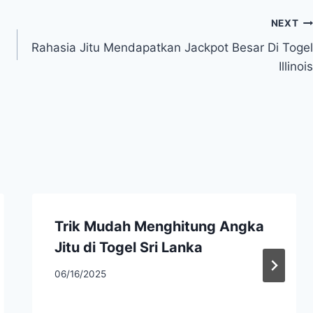
NEXT
Rahasia Jitu Mendapatkan Jackpot Besar Di Togel
Illinois
Trik Mudah Menghitung Angka
Jitu di Togel Sri Lanka
06/16/2025