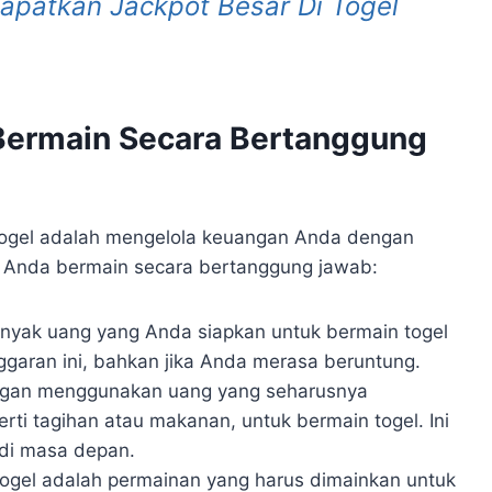
patkan Jackpot Besar Di Togel
Bermain Secara Bertanggung
 togel adalah mengelola keuangan Anda dengan
u Anda bermain secara bertanggung jawab:
nyak uang yang Anda siapkan untuk bermain togel
ggaran ini, bahkan jika Anda merasa beruntung.
ngan menggunakan uang yang seharusnya
rti tagihan atau makanan, untuk bermain togel. Ini
di masa depan.
togel adalah permainan yang harus dimainkan untuk