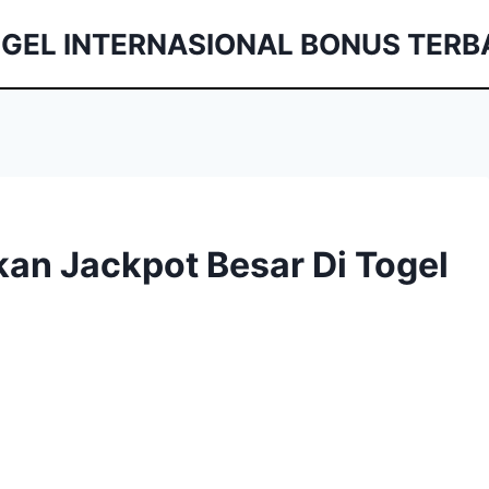
GEL INTERNASIONAL BONUS TERB
n Jackpot Besar Di Togel