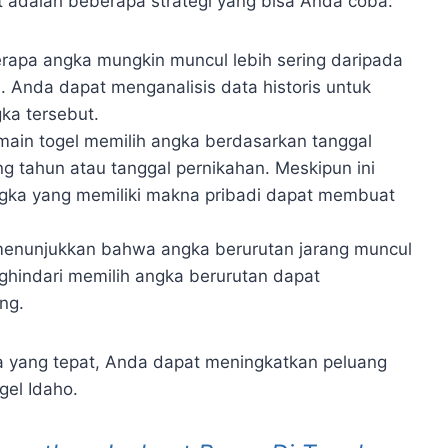
t adalah beberapa strategi yang bisa Anda coba:
erapa angka mungkin muncul lebih sering daripada
. Anda dapat menganalisis data historis untuk
ka tersebut.
ain togel memilih angka berdasarkan tanggal
ng tahun atau tanggal pernikahan. Meskipun ini
gka yang memiliki makna pribadi dapat membuat
 menunjukkan bahwa angka berurutan jarang muncul
nghindari memilih angka berurutan dapat
ng.
a yang tepat, Anda dapat meningkatkan peluang
gel Idaho.