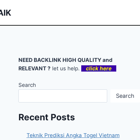
AIK
NEED BACKLINK HIGH QUALITY and
RELEVANT ?
let us help.
click here
Search
Search
Recent Posts
Teknik Prediksi Angka Togel Vietnam