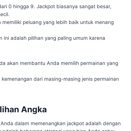
ri 0 hingga 9. Jackpot biasanya sangat besar,
ecil.
 memiliki peluang yang lebih baik untuk menang
 ini adalah pilihan yang paling umum karena
.
eda akan membantu Anda memilih permainan yang
 kemenangan dari masing-masing jenis permainan
lihan Angka
ng Anda dalam memenangkan jackpot adalah dengan