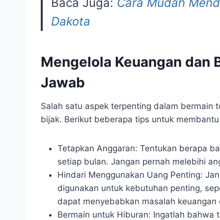
Baca Juga:
Cara Mudah Menda
Dakota
Mengelola Keuangan dan 
Jawab
Salah satu aspek terpenting dalam bermain
bijak. Berikut beberapa tips untuk membant
Tetapkan Anggaran: Tentukan berapa ba
setiap bulan. Jangan pernah melebihi an
Hindari Menggunakan Uang Penting: Ja
digunakan untuk kebutuhan penting, sepe
dapat menyebabkan masalah keuangan 
Bermain untuk Hiburan: Ingatlah bahwa 