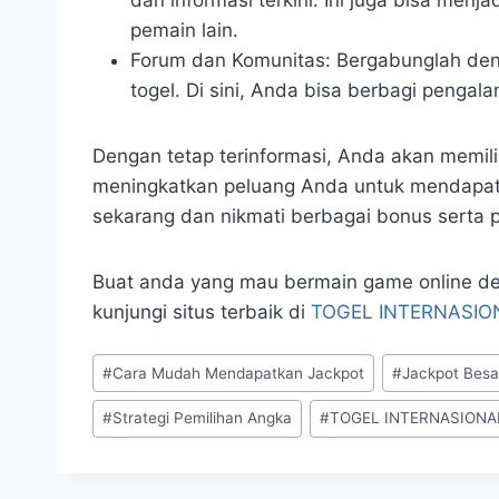
dan informasi terkini. Ini juga bisa menj
pemain lain.
Forum dan Komunitas: Bergabunglah de
togel. Di sini, Anda bisa berbagi pengala
Dengan tetap terinformasi, Anda akan memil
meningkatkan peluang Anda untuk mendapatk
sekarang dan nikmati berbagai bonus serta 
Buat anda yang mau bermain game online de
kunjungi situs terbaik di
TOGEL INTERNASIO
Post
#
Cara Mudah Mendapatkan Jackpot
#
Jackpot Besa
Tags:
#
Strategi Pemilihan Angka
#
TOGEL INTERNASIONA