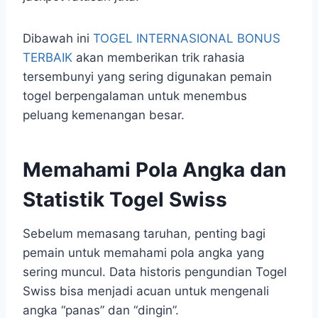
Dibawah ini
TOGEL INTERNASIONAL BONUS
TERBAIK
akan memberikan trik rahasia
tersembunyi yang sering digunakan pemain
togel berpengalaman untuk menembus
peluang kemenangan besar.
Memahami Pola Angka dan
Statistik Togel Swiss
Sebelum memasang taruhan, penting bagi
pemain untuk memahami pola angka yang
sering muncul. Data historis pengundian Togel
Swiss bisa menjadi acuan untuk mengenali
angka “panas” dan “dingin”.