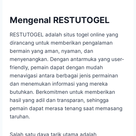
Mengenal RESTUTOGEL
RESTUTOGEL adalah situs togel online yang
dirancang untuk memberikan pengalaman
bermain yang aman, nyaman, dan
menyenangkan. Dengan antarmuka yang user-
friendly, pemain dapat dengan mudah
menavigasi antara berbagai jenis permainan
dan menemukan informasi yang mereka
butuhkan. Berkomitmen untuk memberikan
hasil yang adil dan transparan, sehingga
pemain dapat merasa tenang saat memasang
taruhan.
Salah satu daya tarik utama adalah