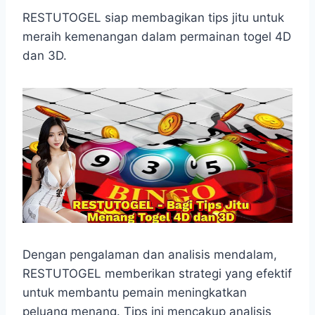
h
a
e
e
k
i
a
c
s
l
y
n
RESTUTOGEL siap membagikan tips jitu untuk
t
e
s
e
p
e
meraih kemenangan dalam permainan togel 4D
s
b
e
g
e
dan 3D.
A
o
n
r
p
o
g
a
p
k
e
m
r
Dengan pengalaman dan analisis mendalam,
RESTUTOGEL memberikan strategi yang efektif
untuk membantu pemain meningkatkan
peluang menang. Tips ini mencakup analisis