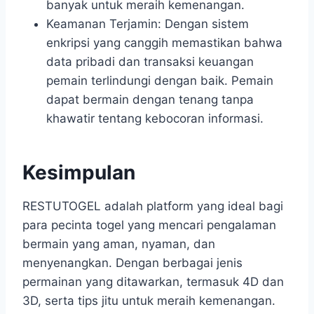
banyak untuk meraih kemenangan.
Keamanan Terjamin: Dengan sistem
enkripsi yang canggih memastikan bahwa
data pribadi dan transaksi keuangan
pemain terlindungi dengan baik. Pemain
dapat bermain dengan tenang tanpa
khawatir tentang kebocoran informasi.
Kesimpulan
RESTUTOGEL adalah platform yang ideal bagi
para pecinta togel yang mencari pengalaman
bermain yang aman, nyaman, dan
menyenangkan. Dengan berbagai jenis
permainan yang ditawarkan, termasuk 4D dan
3D, serta tips jitu untuk meraih kemenangan.