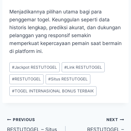
Menjadikannya pilihan utama bagi para
penggemar togel. Keunggulan seperti data
historis lengkap, prediksi akurat, dan dukungan
pelanggan yang responsif semakin
memperkuat kepercayaan pemain saat bermain
di platform ini.
Post
#
Jackpot RESTUTOGEL
#
Link RESTUTOGEL
Tags:
#
RESTUTOGEL
#
Situs RESTUTOGEL
#
TOGEL INTERNASIONAL BONUS TERBAIK
Post
PREVIOUS
NEXT
RESTUTOGEL – Situs
RESTUTOGEL –