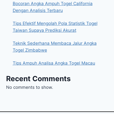
Bocoran Angka Ampuh Togel California
Dengan Analisis Terbaru
Tips Efektif Mengolah Pola Statistik Togel
Taiwan Supaya Prediksi Akurat
Teknik Sederhana Membaca Jalur Angka
Togel Zimbabwe
Tips Ampuh Analisa Angka Togel Macau
Recent Comments
No comments to show.