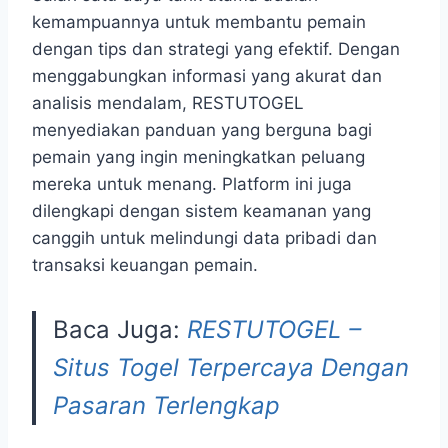
kemampuannya untuk membantu pemain
dengan tips dan strategi yang efektif. Dengan
menggabungkan informasi yang akurat dan
analisis mendalam, RESTUTOGEL
menyediakan panduan yang berguna bagi
pemain yang ingin meningkatkan peluang
mereka untuk menang. Platform ini juga
dilengkapi dengan sistem keamanan yang
canggih untuk melindungi data pribadi dan
transaksi keuangan pemain.
Baca Juga:
RESTUTOGEL –
Situs Togel Terpercaya Dengan
Pasaran Terlengkap