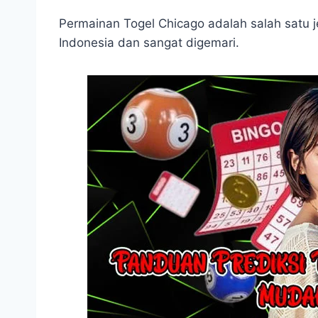
h
a
e
e
k
i
a
c
s
l
y
n
Permainan Togel Chicago adalah salah satu j
t
e
s
e
p
e
Indonesia dan sangat digemari.
s
b
e
g
e
A
o
n
r
p
o
g
a
p
k
e
m
r