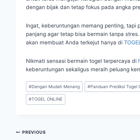
dengan bijak dan tetap fokus pada angka pre
Ingat, keberuntungan memang penting, tapi 
panjang agar tetap bisa bermain tanpa stres.
akan membuat Anda terkejut hanya di
TOGE
Nikmati sensasi bermain togel terpercaya di
keberuntungan sekaligus meraih peluang k
Post
#
Dengan Mudah Menang
#
Panduan Prediksi Togel 
Tags:
#
TOGEL ONLINE
Post
PREVIOUS