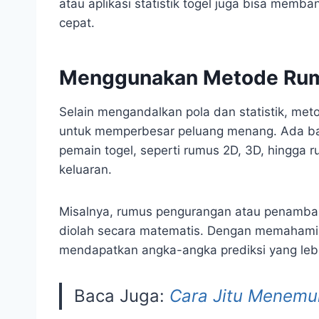
atau aplikasi statistik togel juga bisa memb
cepat.
Menggunakan Metode Rum
Selain mengandalkan pola dan statistik, meto
untuk memperbesar peluang menang. Ada ba
pemain togel, seperti rumus 2D, 3D, hingga 
keluaran.
Misalnya, rumus pengurangan atau penambah
diolah secara matematis. Dengan memahami 
mendapatkan angka-angka prediksi yang lebih
Baca Juga:
Cara Jitu Menemu