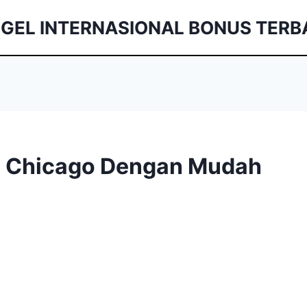
GEL INTERNASIONAL BONUS TERB
l Chicago Dengan Mudah