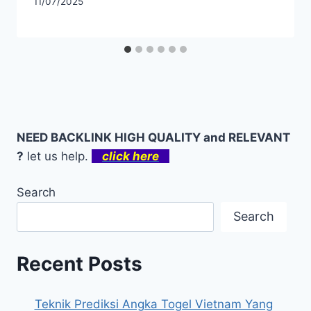
11/07/2025
NEED BACKLINK HIGH QUALITY and RELEVANT
?
let us help.
click here
Search
Search
Recent Posts
Teknik Prediksi Angka Togel Vietnam Yang