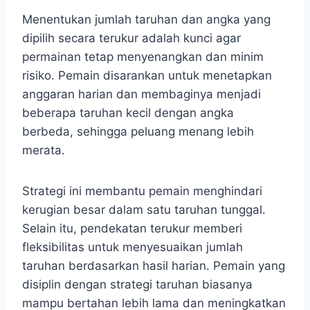
Menentukan jumlah taruhan dan angka yang
dipilih secara terukur adalah kunci agar
permainan tetap menyenangkan dan minim
risiko. Pemain disarankan untuk menetapkan
anggaran harian dan membaginya menjadi
beberapa taruhan kecil dengan angka
berbeda, sehingga peluang menang lebih
merata.
Strategi ini membantu pemain menghindari
kerugian besar dalam satu taruhan tunggal.
Selain itu, pendekatan terukur memberi
fleksibilitas untuk menyesuaikan jumlah
taruhan berdasarkan hasil harian. Pemain yang
disiplin dengan strategi taruhan biasanya
mampu bertahan lebih lama dan meningkatkan