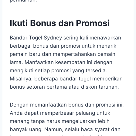
Ikuti Bonus dan Promosi
Bandar Togel Sydney sering kali menawarkan
berbagai bonus dan promosi untuk menarik
pemain baru dan mempertahankan pemain
lama. Manfaatkan kesempatan ini dengan
mengikuti setiap promosi yang tersedia.
Misalnya, beberapa bandar togel memberikan
bonus setoran pertama atau diskon taruhan.
Dengan memanfaatkan bonus dan promosi ini,
Anda dapat memperbesar peluang untuk
menang tanpa harus mengeluarkan lebih
banyak uang. Namun, selalu baca syarat dan