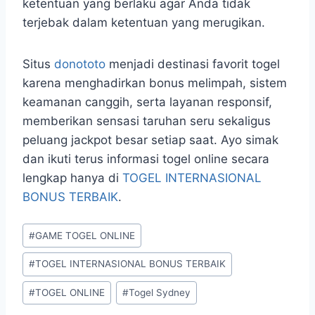
ketentuan yang berlaku agar Anda tidak
terjebak dalam ketentuan yang merugikan.
Situs
donototo
menjadi destinasi favorit togel
karena menghadirkan bonus melimpah, sistem
keamanan canggih, serta layanan responsif,
memberikan sensasi taruhan seru sekaligus
peluang jackpot besar setiap saat. Ayo simak
dan ikuti terus informasi togel online secara
lengkap hanya di
TOGEL INTERNASIONAL
BONUS TERBAIK
.
Post
#
GAME TOGEL ONLINE
Tags:
#
TOGEL INTERNASIONAL BONUS TERBAIK
#
TOGEL ONLINE
#
Togel Sydney