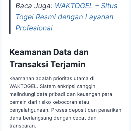
Baca Juga:
WAKTOGEL – Situs
Togel Resmi dengan Layanan
Profesional
Keamanan Data dan
Transaksi Terjamin
Keamanan adalah prioritas utama di
WAKTOGEL. Sistem enkripsi canggih
melindungi data pribadi dan keuangan para
pemain dari risiko kebocoran atau
penyalahgunaan. Proses deposit dan penarikan
dana berlangsung dengan cepat dan
transparan.