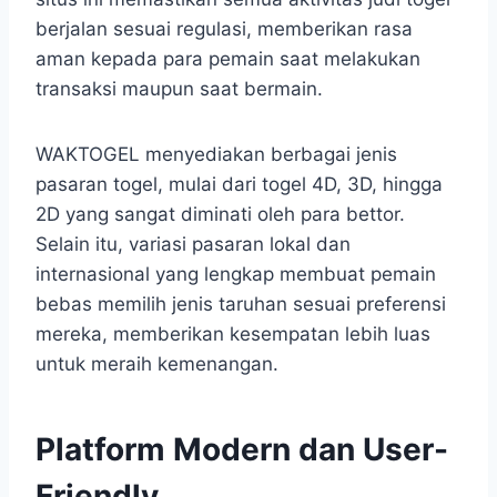
berjalan sesuai regulasi, memberikan rasa
aman kepada para pemain saat melakukan
transaksi maupun saat bermain.
WAKTOGEL menyediakan berbagai jenis
pasaran togel, mulai dari togel 4D, 3D, hingga
2D yang sangat diminati oleh para bettor.
Selain itu, variasi pasaran lokal dan
internasional yang lengkap membuat pemain
bebas memilih jenis taruhan sesuai preferensi
mereka, memberikan kesempatan lebih luas
untuk meraih kemenangan.
Platform Modern dan User-
Friendly