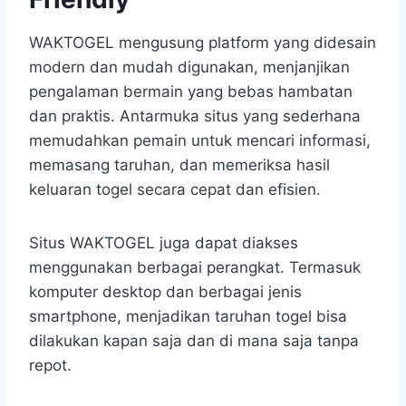
WAKTOGEL mengusung platform yang didesain
modern dan mudah digunakan, menjanjikan
pengalaman bermain yang bebas hambatan
dan praktis. Antarmuka situs yang sederhana
memudahkan pemain untuk mencari informasi,
memasang taruhan, dan memeriksa hasil
keluaran togel secara cepat dan efisien.
Situs WAKTOGEL juga dapat diakses
menggunakan berbagai perangkat. Termasuk
komputer desktop dan berbagai jenis
smartphone, menjadikan taruhan togel bisa
dilakukan kapan saja dan di mana saja tanpa
repot.