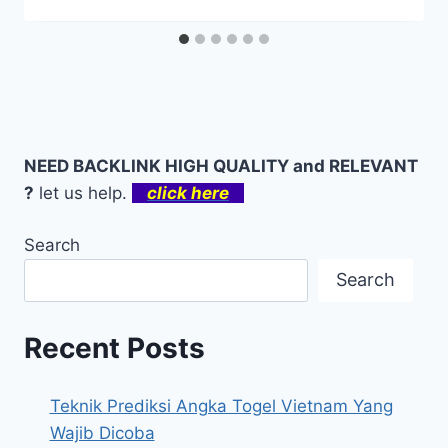
NEED BACKLINK HIGH QUALITY and RELEVANT
?
let us help.
click here
Search
Search
Recent Posts
Teknik Prediksi Angka Togel Vietnam Yang
Wajib Dicoba