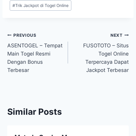
#
Trik Jackpot di Togel Online
Post
PREVIOUS
NEXT
ASENTOGEL – Tempat
FUSOTOTO – Situs
navigation
Main Togel Resmi
Togel Online
Dengan Bonus
Terpercaya Dapat
Terbesar
Jackpot Terbesar
Similar Posts