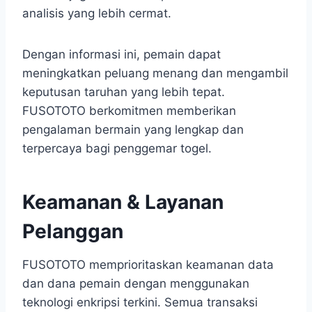
analisis yang lebih cermat.
Dengan informasi ini, pemain dapat
meningkatkan peluang menang dan mengambil
keputusan taruhan yang lebih tepat.
FUSOTOTO berkomitmen memberikan
pengalaman bermain yang lengkap dan
terpercaya bagi penggemar togel.
Keamanan & Layanan
Pelanggan
FUSOTOTO memprioritaskan keamanan data
dan dana pemain dengan menggunakan
teknologi enkripsi terkini. Semua transaksi