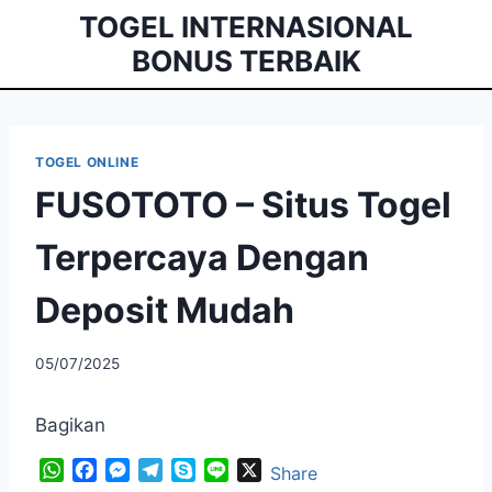
Skip
TOGEL INTERNASIONAL
to
BONUS TERBAIK
content
TOGEL ONLINE
FUSOTOTO – Situs Togel
Terpercaya Dengan
Deposit Mudah
05/07/2025
Bagikan
W
F
M
T
S
L
X
Share