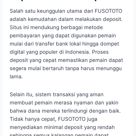
Salah satu keunggulan utama dari FUSOTOTO
adalah kemudahan dalam melakukan deposit.
Situs ini mendukung berbagai metode
pembayaran yang dapat digunakan pemain
mulai dari transfer bank lokal hingga dompet
digital yang populer di Indonesia. Proses
deposit yang cepat memastikan pemain dapat
segera mulai bertaruh tanpa harus menunggu
lama.
Selain itu, sistem transaksi yang aman
membuat pemain merasa nyaman dan yakin
bahwa dana mereka terlindungi dengan baik.
Tidak hanya cepat, FUSOTOTO juga
menyediakan minimal deposit yang rendah
sehingga semua kalangan pemain dapat