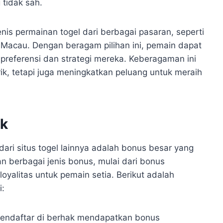
 tidak sah.
nis permainan togel dari berbagai pasaran, seperti
 Macau. Dengan beragam pilihan ini, pemain dapat
preferensi dan strategi mereka. Keberagaman ini
k, tetapi juga meningkatkan peluang untuk meraih
ik
ri situs togel lainnya adalah bonus besar yang
 berbagai jenis bonus, mulai dari bonus
oyalitas untuk pemain setia. Berikut adalah
i:
endaftar di berhak mendapatkan bonus