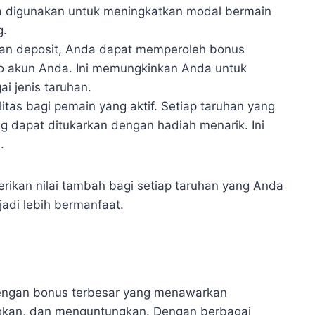
sa digunakan untuk meningkatkan modal bermain
g.
kan deposit, Anda dapat memperoleh bonus
o akun Anda. Ini memungkinkan Anda untuk
i jenis taruhan.
litas bagi pemain yang aktif. Setiap taruhan yang
 dapat ditukarkan dengan hadiah menarik. Ini
.
rikan nilai tambah bagi setiap taruhan yang Anda
di lebih bermanfaat.
dengan bonus terbesar yang menawarkan
kan, dan menguntungkan. Dengan berbagai