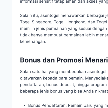
informasi sensitif tetap aman dari akses yang
Selain itu, asentogel menawarkan berbagai je
Togel Singapore, Togel Hongkong, dan Togel
memilih jenis permainan yang sesuai dengan 
tidak hanya membuat permainan lebih menari
kemenangan.
Bonus dan Promosi Menar
Salah satu hal yang membedakan asentogel da
ditawarkan kepada para pemain. Menyediakan
pendaftaran, bonus deposit, hingga program l
beberapa jenis bonus yang bisa Anda nikmat
Bonus Pendaftaran: Pemain baru yang m