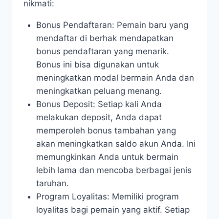
nikmati:
Bonus Pendaftaran: Pemain baru yang
mendaftar di berhak mendapatkan
bonus pendaftaran yang menarik.
Bonus ini bisa digunakan untuk
meningkatkan modal bermain Anda dan
meningkatkan peluang menang.
Bonus Deposit: Setiap kali Anda
melakukan deposit, Anda dapat
memperoleh bonus tambahan yang
akan meningkatkan saldo akun Anda. Ini
memungkinkan Anda untuk bermain
lebih lama dan mencoba berbagai jenis
taruhan.
Program Loyalitas: Memiliki program
loyalitas bagi pemain yang aktif. Setiap