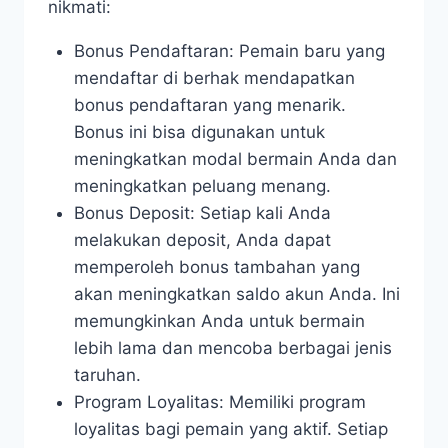
nikmati:
Bonus Pendaftaran: Pemain baru yang
mendaftar di berhak mendapatkan
bonus pendaftaran yang menarik.
Bonus ini bisa digunakan untuk
meningkatkan modal bermain Anda dan
meningkatkan peluang menang.
Bonus Deposit: Setiap kali Anda
melakukan deposit, Anda dapat
memperoleh bonus tambahan yang
akan meningkatkan saldo akun Anda. Ini
memungkinkan Anda untuk bermain
lebih lama dan mencoba berbagai jenis
taruhan.
Program Loyalitas: Memiliki program
loyalitas bagi pemain yang aktif. Setiap