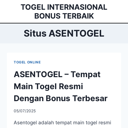
Skip
TOGEL INTERNASIONAL
to
BONUS TERBAIK
content
Situs ASENTOGEL
TOGEL ONLINE
ASENTOGEL – Tempat
Main Togel Resmi
Dengan Bonus Terbesar
05/07/2025
Asentogel adalah tempat main togel resmi