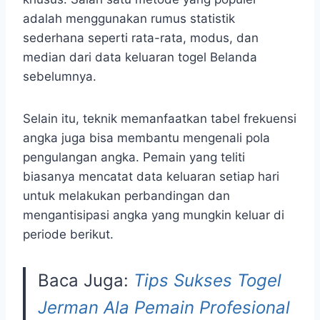
adalah menggunakan rumus statistik
sederhana seperti rata-rata, modus, dan
median dari data keluaran togel Belanda
sebelumnya.
Selain itu, teknik memanfaatkan tabel frekuensi
angka juga bisa membantu mengenali pola
pengulangan angka. Pemain yang teliti
biasanya mencatat data keluaran setiap hari
untuk melakukan perbandingan dan
mengantisipasi angka yang mungkin keluar di
periode berikut.
Baca Juga:
Tips Sukses Togel
Jerman Ala Pemain Profesional