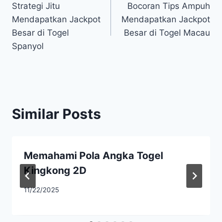
Strategi Jitu
Bocoran Tips Ampuh
navigation
Mendapatkan Jackpot
Mendapatkan Jackpot
Besar di Togel
Besar di Togel Macau
Spanyol
Similar Posts
Memahami Pola Angka Togel
Kingkong 2D
11/22/2025