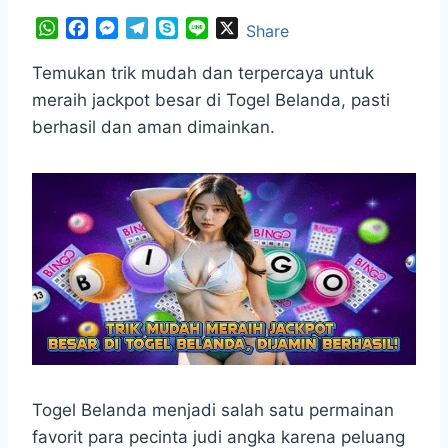
W
F
M
T
S
L
X
Share
h
a
e
e
k
i
a
c
s
l
y
n
Temukan trik mudah dan terpercaya untuk
t
e
s
e
p
e
meraih jackpot besar di Togel Belanda, pasti
s
b
e
g
e
berhasil dan aman dimainkan.
A
o
n
r
p
o
g
a
p
k
e
m
r
Togel Belanda menjadi salah satu permainan
favorit para pecinta judi angka karena peluang