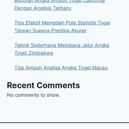
Bocoran Angka Ampuh Togel California
Dengan Analisis Terbaru
Tips Efektif Mengolah Pola Statistik Togel
Taiwan Supaya Prediksi Akurat
Teknik Sederhana Membaca Jalur Angka
Togel Zimbabwe
Tips Ampuh Analisa Angka Togel Macau
Recent Comments
No comments to show.