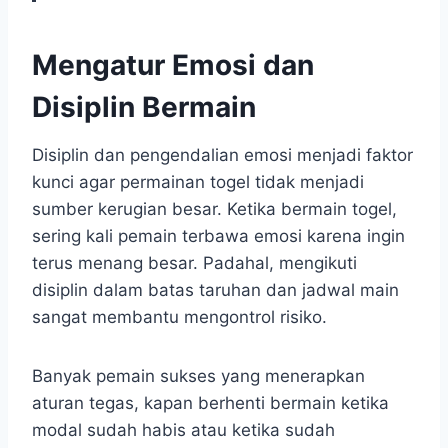
Mengatur Emosi dan
Disiplin Bermain
Disiplin dan pengendalian emosi menjadi faktor
kunci agar permainan togel tidak menjadi
sumber kerugian besar. Ketika bermain togel,
sering kali pemain terbawa emosi karena ingin
terus menang besar. Padahal, mengikuti
disiplin dalam batas taruhan dan jadwal main
sangat membantu mengontrol risiko.
Banyak pemain sukses yang menerapkan
aturan tegas, kapan berhenti bermain ketika
modal sudah habis atau ketika sudah